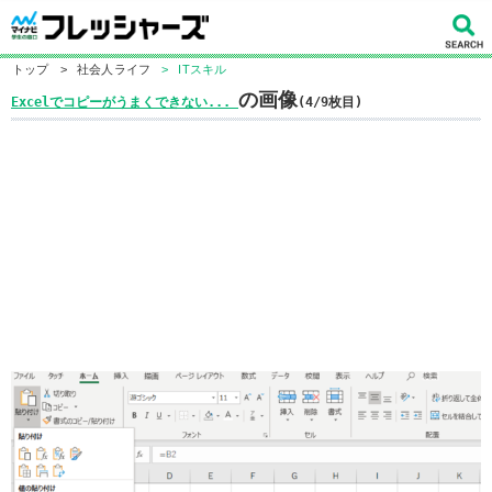
トップ
>
社会人ライフ
>
ITスキル
の画像
Excelでコピーがうまくできない...
(4/9枚目)