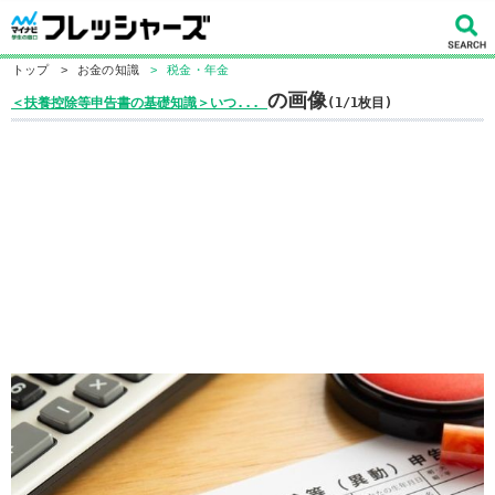
トップ
>
お金の知識
>
税金・年金
の画像
＜扶養控除等申告書の基礎知識＞いつ...
(1/1枚目)