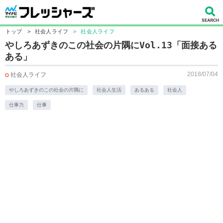
トップ
>
社会人ライフ
>
社会人ライフ
やしろあずきのこの社会の片隅にVol.13「面接ある
ある」
2018/07/04
社会人ライフ
やしろあずきのこの社会の片隅に
社会人生活
あるある
社会人
仕事力
仕事