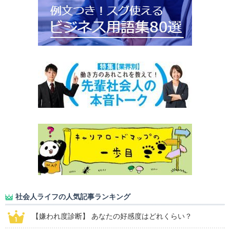
社会人ライフの人気記事ランキング
【嫌われ度診断】 あなたの好感度はどれくらい？