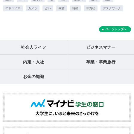
アドバイス
カメラ
占い
家賃
特撮
年賀状
デスクワーク
ページトップへ
社会人ライフ
ビジネスマナー
内定・入社
卒業・卒業旅行
お金の知識