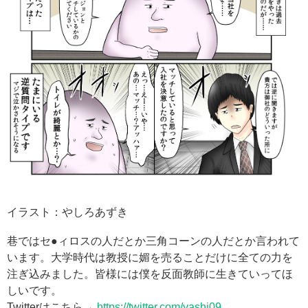
イラスト：やしろあずき
巷ではセ●ィロスの人だとか三角コーンの人だとか言われて
います。大学時代は教授に媚を売ることだけに全ての力を
注ぎ込みました。皆様には僕を反面教師に生きていってほ
しいです。
Twitterはこちら→
https://twitter.com/yashi09