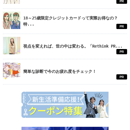
PR
18～25歳限定クレジットカードって実際お得なの？
特...
PR
視点を変えれば、世の中は変わる。「Rethink PR...
PR
簡単な診断で今のお疲れ度をチェック！
PR