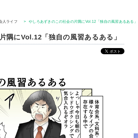
会人ライフ
>
やしろあずきのこの社会の片隅にVol.12「独自の風習あるある」
隅にVol.12「独自の風習あるある」