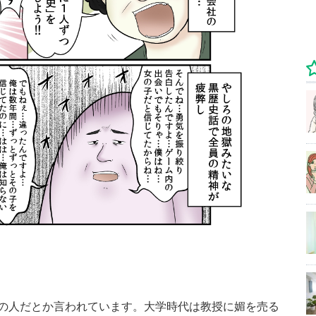
の人だとか言われています。大学時代は教授に媚を売る