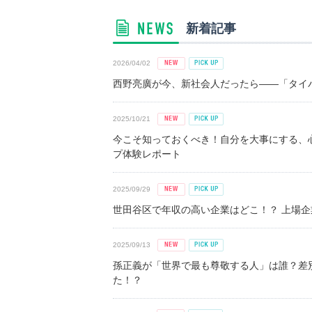
新着記事
2026/04/02
西野亮廣が今、新社会人だったら――「タイパ
2025/10/21
今こそ知っておくべき！自分を大事にする、
プ体験レポート
2025/09/29
世田谷区で年収の高い企業はどこ！？ 上場企業平
2025/09/13
孫正義が「世界で最も尊敬する人」は誰？差
た！？