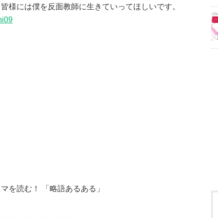
。皆様には僕を反面教師に生きていってほしいです。
hi09
コマを読む！ 「略語あるある」