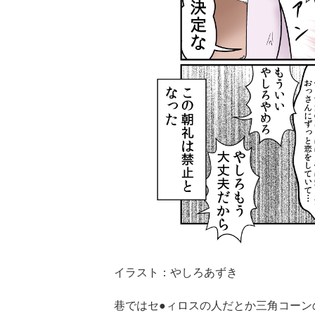
イラスト：やしろあずき
巷ではセ●ィロスの人だとか三角コーン