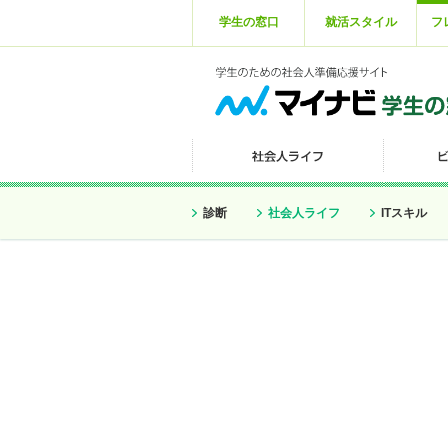
学生の窓口
就活スタイル
フ
診断
社会人ライフ
ITスキル