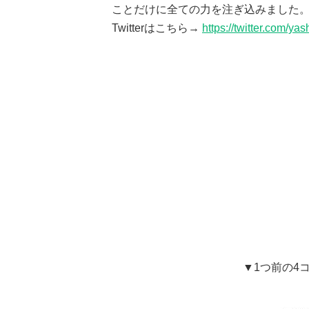
ことだけに全ての力を注ぎ込みました
Twitterはこちら→
https://twitter.com/yas
▼1つ前の4