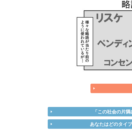
「この社会の片隅
あなたはどのタイプ