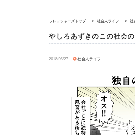
フレッシャーズトップ
>
社会人ライフ
>
社
やしろあずきのこの社会の片
2018/06/27
社会人ライフ