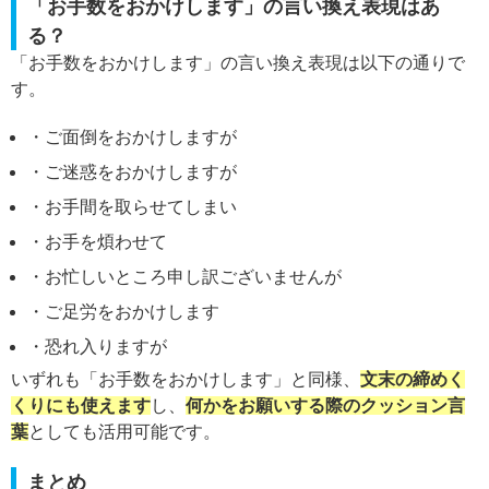
「お手数をおかけします」の言い換え表現はあ
る？
「お手数をおかけします」の言い換え表現は以下の通りで
す。
・ご面倒をおかけしますが
・ご迷惑をおかけしますが
・お手間を取らせてしまい
・お手を煩わせて
・お忙しいところ申し訳ございませんが
・ご足労をおかけします
・恐れ入りますが
いずれも「お手数をおかけします」と同様、
文末の締めく
くりにも使えます
し、
何かをお願いする際のクッション言
葉
としても活用可能です。
まとめ