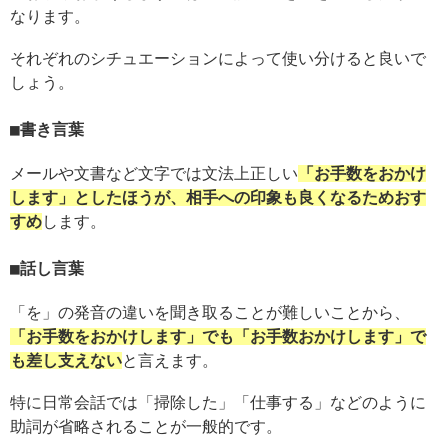
なります。
それぞれのシチュエーションによって使い分けると良いで
しょう。
書き言葉
メールや文書など文字では文法上正しい
「お手数をおかけ
します」としたほうが、相手への印象も良くなるためおす
すめ
します。
話し言葉
「を」の発音の違いを聞き取ることが難しいことから、
「お手数をおかけします」でも「お手数おかけします」で
も差し支えない
と言えます。
特に日常会話では「掃除した」「仕事する」などのように
助詞が省略されることが一般的です。