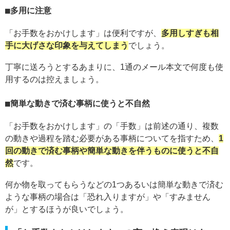
多用に注意
「お手数をおかけします」は便利ですが、
多用しすぎも相
手に大げさな印象を与えてしまう
でしょう。
丁寧に送ろうとするあまりに、1通のメール本文で何度も使
用するのは控えましょう。
簡単な動きで済む事柄に使うと不自然
「お手数をおかけします」の「手数」は前述の通り、複数
の動きや過程を踏む必要がある事柄についてを指すため、
1
回の動きで済む事柄や簡単な動きを伴うものに使うと不自
然
です。
何か物を取ってもらうなどの1つあるいは簡単な動きで済む
ような事柄の場合は「恐れ入りますが」や「すみません
が」とするほうが良いでしょう。