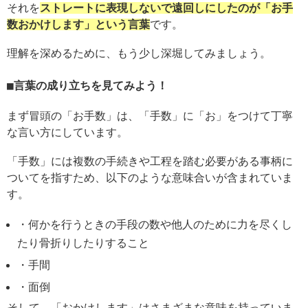
それを
ストレートに表現しないで遠回しにしたのが「お手
数おかけします」という言葉
です。
理解を深めるために、もう少し深堀してみましょう。
言葉の成り立ちを見てみよう！
まず冒頭の「お手数」は、「手数」に「お」をつけて丁寧
な言い方にしています。
「手数」には複数の手続きや工程を踏む必要がある事柄に
ついてを指すため、以下のような意味合いが含まれていま
す。
・何かを行うときの手段の数や他人のために力を尽くし
たり骨折りしたりすること
・手間
・面倒
そして、「おかけします」はさまざまな意味を持っていま