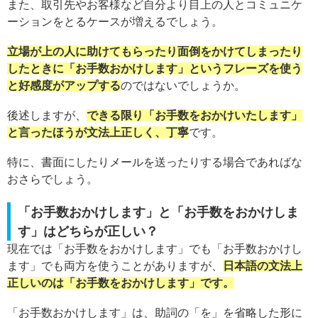
また、取引先やお客様など自分より目上の人とコミュニケ
ーションをとるケースが増えるでしょう。
立場が上の人に助けてもらったり面倒をかけてしまったり
したときに「お手数おかけします」というフレーズを使う
と好感度がアップする
のではないでしょうか。
後述しますが、
できる限り「お手数をおかけいたします」
と言ったほうが文法上正しく、丁寧
です。
特に、書面にしたりメールを送ったりする場合であればな
おさらでしょう。
「お手数おかけします」と「お手数をおかけしま
す」はどちらが正しい？
現在では「お手数をおかけします」でも「お手数おかけし
ます」でも両方を使うことがありますが、
日本語の文法上
正しいのは
「お手数をおかけします」です。
「お手数おかけします」は、助詞の「を」を省略した形に