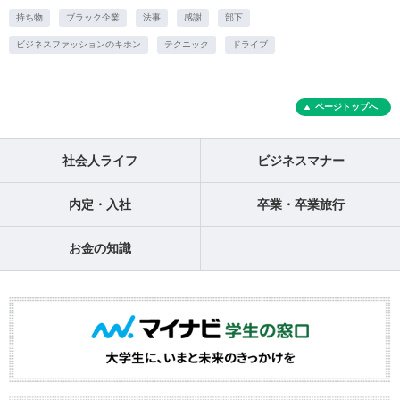
持ち物
ブラック企業
法事
感謝
部下
ビジネスファッションのキホン
テクニック
ドライブ
ページトップへ
社会人ライフ
ビジネスマナー
内定・入社
卒業・卒業旅行
お金の知識