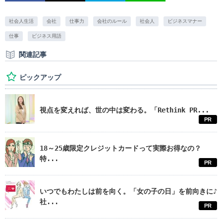
社会人生活
会社
仕事力
会社のルール
社会人
ビジネスマナー
仕事
ビジネス用語
関連記事
ピックアップ
視点を変えれば、世の中は変わる。「Rethink PR...
PR
18～25歳限定クレジットカードって実際お得なの？
特...
PR
いつでもわたしは前を向く。「女の子の日」を前向きに♪
社...
PR