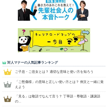
対人マナーの人気記事ランキング
ご子息・ご息女とは？ 適切な意味と使い方を知ろう
「ご愁傷様」の意味と正しい使い方とは？ 例文と一緒に覚
えよう
「見る」は敬語でなんて言う？ 丁寧語・尊敬語・謙譲語
の...