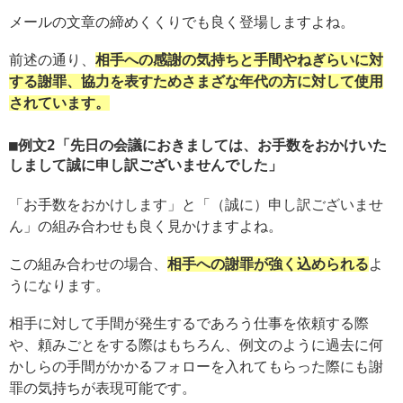
メールの文章の締めくくりでも良く登場しますよね。
前述の通り、
相手への感謝の気持ちと手間やねぎらいに対
する謝罪、協力を表すためさまざな年代の方に対して使用
されています。
例文2「先日の会議におきましては、お手数をおかけいた
しまして誠に申し訳ございませんでした」
「お手数をおかけします」と「（誠に）申し訳ございませ
ん」の組み合わせも良く見かけますよね。
この組み合わせの場合、
相手への謝罪が強く込められる
よ
うになります。
相手に対して手間が発生するであろう仕事を依頼する際
や、頼みごとをする際はもちろん、例文のように過去に何
かしらの手間がかかるフォローを入れてもらった際にも謝
罪の気持ちが表現可能です。