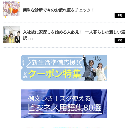
簡単な診断で今のお疲れ度をチェック！
PR
入社後に家探しを始める人必見！ 一人暮らしの新しい選
択...
PR