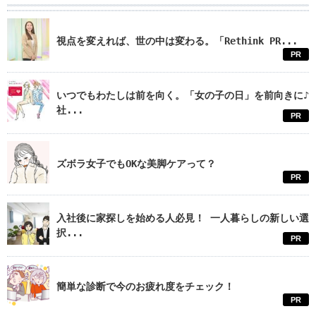
視点を変えれば、世の中は変わる。「Rethink PR...
PR
いつでもわたしは前を向く。「女の子の日」を前向きに♪
社...
PR
ズボラ女子でもOKな美脚ケアって？
PR
入社後に家探しを始める人必見！ 一人暮らしの新しい選
択...
PR
簡単な診断で今のお疲れ度をチェック！
PR