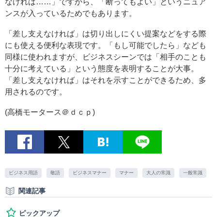
なければ……」ですから、「断ってもよい」というニュア
ンスが入っているためでもあります。
「差し支えなければ」は切り出しにくい提案などをする際
にも使える便利な表現です。「もし可能でしたら」なども
同様に使われますが、ビジネスシーンでは「相手のことも
十分に考えている」という態度を表明することが大事。
「差し支えなければ」はそれを示すことができるため、多
用されるのです。
(高橋モータース＠ｄｃｐ)
ビジネス用語
敬語
ビジネスマナー
マナー
大人の常識
一般常識
関連記事
ピックアップ