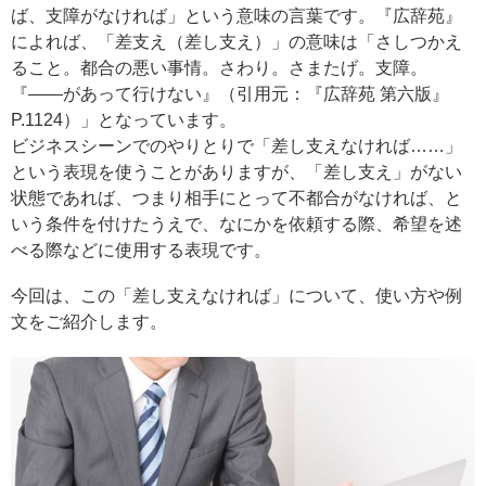
ば、支障がなければ」という意味の言葉です。『広辞苑』
によれば、「差支え（差し支え）」の意味は「さしつかえ
ること。都合の悪い事情。さわり。さまたげ。支障。
『――があって行けない』（引用元：『広辞苑 第六版』
P.1124）」となっています。
ビジネスシーンでのやりとりで「差し支えなければ……」
という表現を使うことがありますが、「差し支え」がない
状態であれば、つまり相手にとって不都合がなければ、と
いう条件を付けたうえで、なにかを依頼する際、希望を述
べる際などに使用する表現です。
今回は、この「差し支えなければ」について、使い方や例
文をご紹介します。