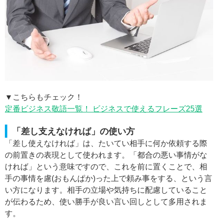
▼こちらもチェック！
定番ビジネス敬語一覧！ ビジネスで使えるフレーズ25選
「差し支えなければ」の使い方
「差し使えなければ」は、たいてい相手に何か依頼する際
の前置きの表現として使われます。「都合の悪い事情がな
ければ」という意味ですので、これを前に置くことで、相
手の事情を慮(おもんぱか)った上で頼み事をする、という言
い方になります。相手の立場や気持ちに配慮していること
が伝わるため、使い勝手が良い言い回しとして多用されま
す。