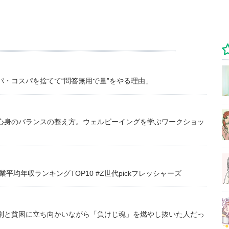
・コスパを捨てて“問答無用で量”をやる理由」
心身のバランスの整え方。ウェルビーイングを学ぶワークショッ
均年収ランキングTOP10 #Z世代pickフレッシャーズ
別と貧困に立ち向かいながら「負けじ魂」を燃やし抜いた人だっ