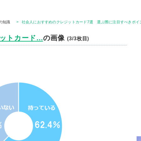
の知識
>
社会人におすすめのクレジットカード7選 選ぶ際に注目すべきポイン
トカード...
の画像
(3/3枚目)