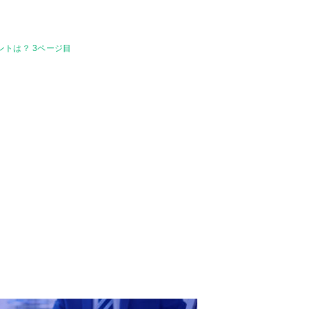
トは？ 3ページ目