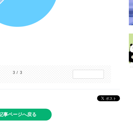
3 / 3
記事ページへ戻る