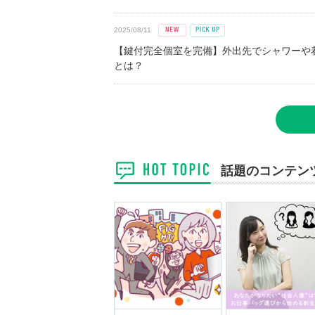
2025/08/11
【鍵付完全個室を完備】外出先でシャワーや
とは？
話題のコンテン