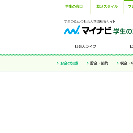
学生の窓口
就活スタイル
フ
お金の知識
貯金・節約
税金・