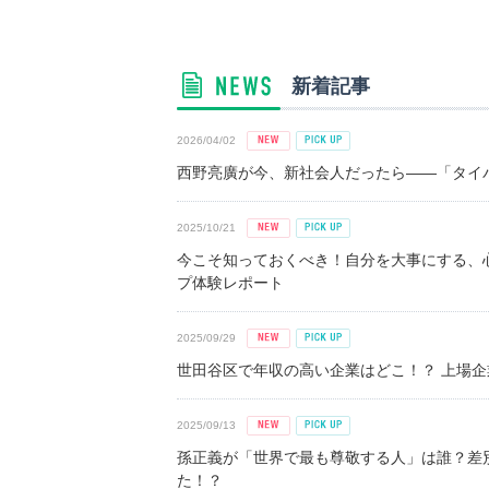
新着記事
2026/04/02
西野亮廣が今、新社会人だったら――「タイパ
2025/10/21
今こそ知っておくべき！自分を大事にする、
プ体験レポート
2025/09/29
世田谷区で年収の高い企業はどこ！？ 上場企業平
2025/09/13
孫正義が「世界で最も尊敬する人」は誰？差
た！？