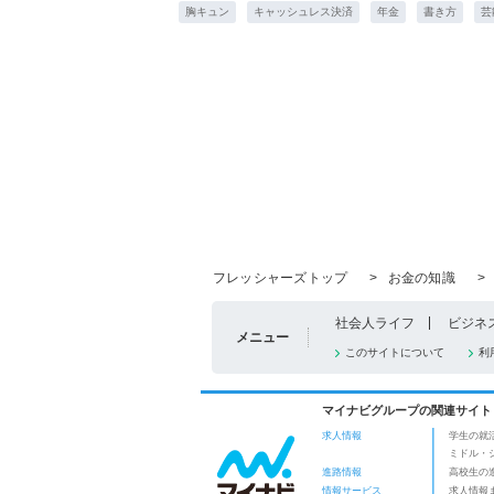
胸キュン
キャッシュレス決済
年金
書き方
芸
フレッシャーズトップ
>
お金の知識
>
社会人ライフ
ビジネ
メニュー
このサイトについて
利
マイナビグループの関連サイト
求人情報
学生の就
ミドル・
進路情報
高校生の
情報サービス
求人情報