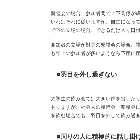
親睦会の場合、参加者間で上下関係が
いればそれに従いますが、自由になっ
で下の立場の場合、できるだけ入り口
参加者の立場が対等の懇親会の場合、
も年上の参加者が多いようなら下座に
羽目を外し過ぎない
大学生の飲み会では大きい声を出した
ありますが、社会人の親睦会・懇親会
を飲む場合でも、羽目を外して飲み過
周りの人に積極的に話し掛