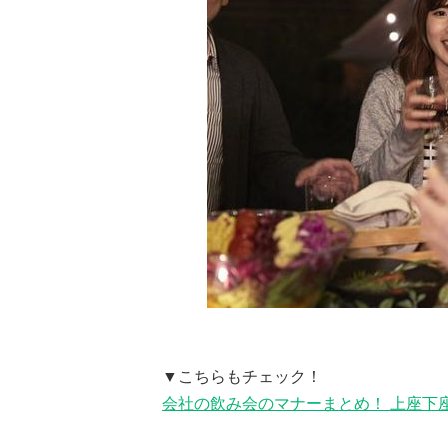
▼こちらもチェック！
会社の飲み会のマナーまとめ！ 上座下