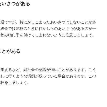
あいさつがある
普通ですが、特にかしこまったあいさつはしないことが多
懇親会では乾杯のときに何かしらのあいさつがあるのが一
や飲み物に手を付けてしまわないように注意しましょう。
ことがある
が集まるなど、縦社会の意識が強いことがあります。こう
杯しに行くような慣例が残っている場合があります。この
乾杯をしましょう。