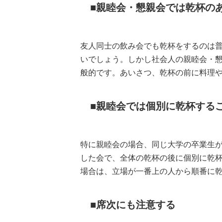
親睦会・懇親会では乾杯の
友人同士の飲み会でも乾杯をするのは
いでしょう。しかし社会人の親睦会・
般的です。あいさつ、乾杯の前に料理
親睦会では個別に乾杯する
特に親睦会の場合、同じ大学の卒業生
した会で、全体の乾杯の後に個別に乾
場合は、立場が一番上の人から順番に
席次にも注意する