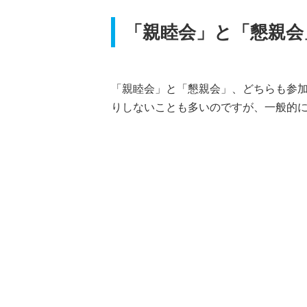
「親睦会」と「懇親会
「親睦会」と「懇親会」、どちらも参
りしないことも多いのですが、一般的