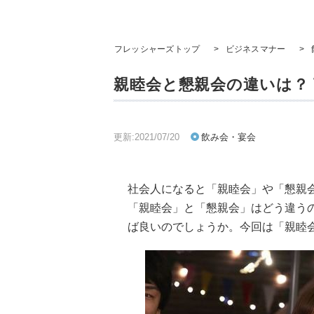
フレッシャーズトップ
>
ビジネスマナー
>
親睦会と懇親会の違いは？
更新:2021/07/20
飲み会・宴会
社会人になると「親睦会」や「懇親
「親睦会」と「懇親会」はどう違う
ば良いのでしょうか。今回は「親睦