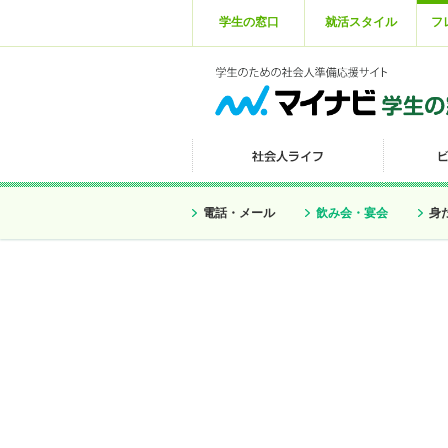
学生の窓口
就活スタイル
フ
電話・メール
飲み会・宴会
身