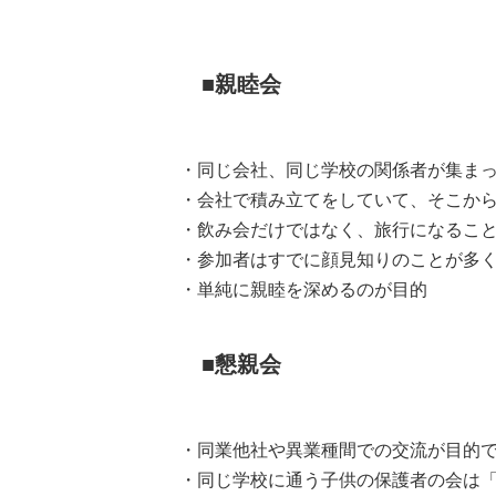
親睦会
・同じ会社、同じ学校の関係者が集ま
・会社で積み立てをしていて、そこか
・飲み会だけではなく、旅行になるこ
・参加者はすでに顔見知りのことが多
・単純に親睦を深めるのが目的
懇親会
・同業他社や異業種間での交流が目的
・同じ学校に通う子供の保護者の会は