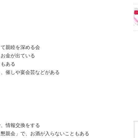
って親睦を深める会
らお金が出ている
ともある
く、催しや宴会芸などがある
で、情報交換をする
「懇親会」で、お酒が入らないこともある