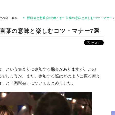
飲み会・宴会
>
親睦会と懇親会の違いは？ 言葉の意味と楽しむコツ・マナー7
 言葉の意味と楽しむコツ・マナー7選
会」という集まりに参加する機会がありますが、この
のでしょうか。また、参加する際はどのように振る舞え
会」と「懇親会」についてまとめました。