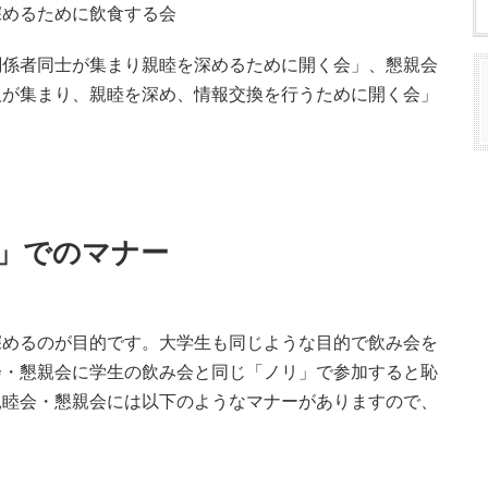
深めるために飲食する会
関係者同士が集まり親睦を深めるために開く会」、懇親会
人が集まり、親睦を深め、情報交換を行うために開く会」
」でのマナー
深めるのが目的です。大学生も同じような目的で飲み会を
会・懇親会に学生の飲み会と同じ「ノリ」で参加すると恥
親睦会・懇親会には以下のようなマナーがありますので、