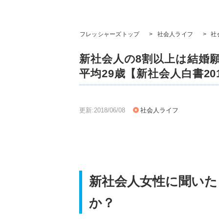
フレッシャーズトップ
>
社会人ライフ
>
社
新社会人の8割以上は結婚
平均29歳【新社会人白書20
更新:2018/06/08
社会人ライフ
新社会人女性に聞いた
か？