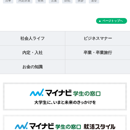
法事
内定辞退
香典
言葉
防犯
挨拶
選挙
ページトップへ
社会人ライフ
ビジネスマナー
内定・入社
卒業・卒業旅行
お金の知識