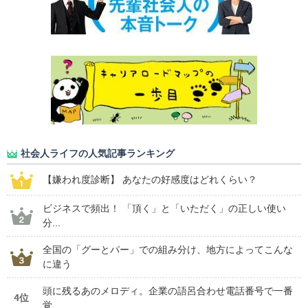
社会人ライフの人気記事ランキング
【嫌われ度診断】 あなたの好感度はどれくらい？
ビジネスで頻出！ 「頂く」と「いただく」の正しい使い
分...
全国の「グーとパー」での組み分け、地方によってこんな
に違う
頭に残るあのメロディ。企業の語呂合わせ電話番号で一番
4位
覚...