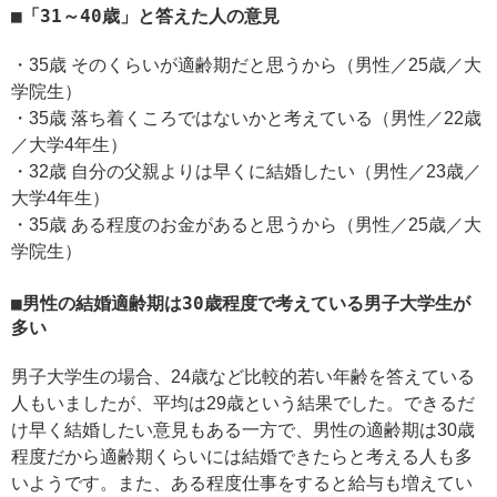
「31～40歳」と答えた人の意見
・35歳 そのくらいが適齢期だと思うから（男性／25歳／大
学院生）
・35歳 落ち着くころではないかと考えている（男性／22歳
／大学4年生）
・32歳 自分の父親よりは早くに結婚したい（男性／23歳／
大学4年生）
・35歳 ある程度のお金があると思うから（男性／25歳／大
学院生）
男性の結婚適齢期は30歳程度で考えている男子大学生が
多い
男子大学生の場合、24歳など比較的若い年齢を答えている
人もいましたが、平均は29歳という結果でした。できるだ
け早く結婚したい意見もある一方で、男性の適齢期は30歳
程度だから適齢期くらいには結婚できたらと考える人も多
いようです。また、ある程度仕事をすると給与も増えてい