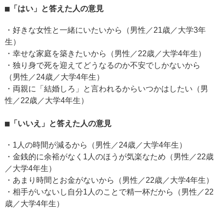
「はい」と答えた人の意見
・好きな女性と一緒にいたいから（男性／21歳／大学3年
生）
・幸せな家庭を築きたいから（男性／22歳／大学4年生）
・独り身で死を迎えてどうなるのか不安でしかないから
（男性／24歳／大学4年生）
・両親に「結婚しろ」と言われるからいつかはしたい（男
性／22歳／大学4年生）
「いいえ」と答えた人の意見
・1人の時間が減るから（男性／24歳／大学4年生）
・金銭的に余裕がなく1人のほうが気楽なため（男性／22歳
／大学4年生）
・あまり時間とお金がないから（男性／22歳／大学4年生）
・相手がいないし自分1人のことで精一杯だから（男性／22
歳／大学4年生）