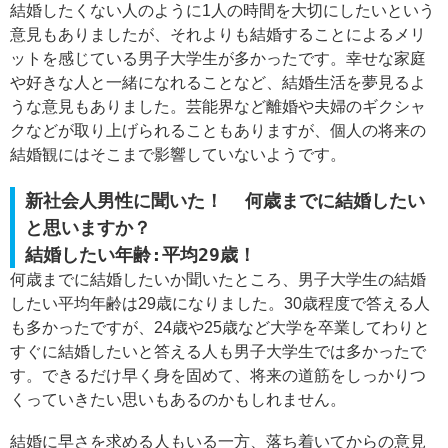
結婚したくない人のように1人の時間を大切にしたいという
意見もありましたが、それよりも結婚することによるメリ
ットを感じている男子大学生が多かったです。幸せな家庭
や好きな人と一緒になれることなど、結婚生活を夢見るよ
うな意見もありました。芸能界など離婚や夫婦のギクシャ
クなどが取り上げられることもありますが、個人の将来の
結婚観にはそこまで影響していないようです。
新社会人男性に聞いた！ 何歳までに結婚したい
と思いますか？
結婚したい年齢:平均29歳！
何歳までに結婚したいか聞いたところ、男子大学生の結婚
したい平均年齢は29歳になりました。30歳程度で答える人
も多かったですが、24歳や25歳など大学を卒業してわりと
すぐに結婚したいと答える人も男子大学生では多かったで
す。できるだけ早く身を固めて、将来の道筋をしっかりつ
くっていきたい思いもあるのかもしれません。
結婚に早さを求める人もいる一方、落ち着いてからの意見