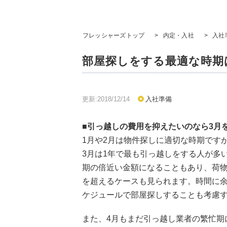
フレッシャーズトップ
>
内定・入社
>
入社
部屋探しをする最適な時期
更新:2018/12/14
入社準備
■引っ越しの費用を抑えたいのなら3月
1月や2月は物件探しに適切な時期です
3月は1年で最も引っ越しをする人が多
期の倍近い金額になることもあり、荷物
を超えるケースも見られます。時間に余
ケジュールで部屋探しすることも考慮
また、4月もまだ引っ越し業者の繁忙期