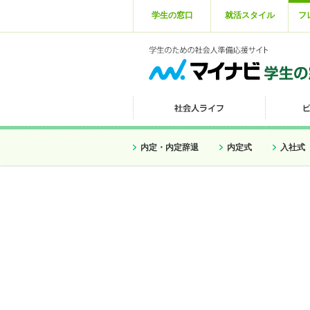
学生の窓口
就活スタイル
フ
内定・内定辞退
内定式
入社式