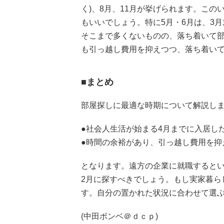
く)、8月、11月が挙げられます。こ
もいいでしょう。特に5月・6月は、3
そこまで多くないものの、落ち着いて部
も引っ越し費用を抑えつつ、落ち着い
■まとめ
部屋探しに最適な時期について解説し
●社会人生活が始まる4月までに入居した
●時間の余裕があり、引っ越し費用を抑え
となります。遠方の企業に就職するとい
2月に探すべきでしょう。もし実家暮ら
す。自分の置かれた状況に合わせて選
(中田ボンベ＠ｄｃｐ)