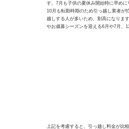
す。7月も子供の夏休み開始時に早めに
10月も転勤時期のため引っ越し業者が
越しする人が多いため、割高になりま
やお歳暮シーズンを迎える6月や7月、
上記を考慮すると、引っ越し料金が比較