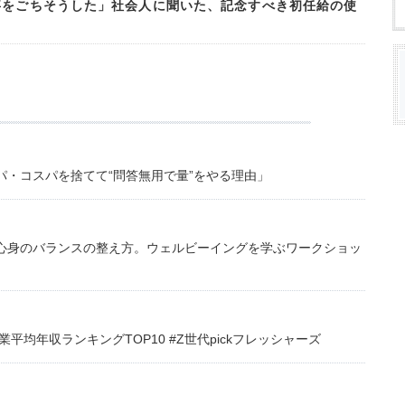
事をごちそうした」社会人に聞いた、記念すべき初任給の使
・コスパを捨てて“問答無用で量”をやる理由」
心身のバランスの整え方。ウェルビーイングを学ぶワークショッ
均年収ランキングTOP10 #Z世代pickフレッシャーズ