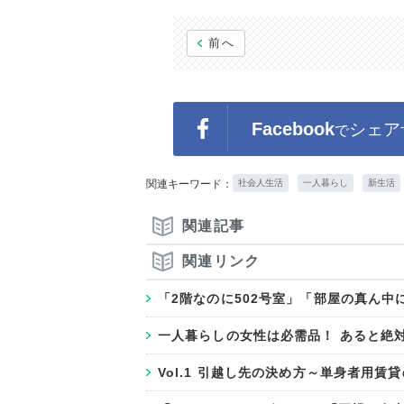
前へ
Facebook
シェア
で
関連キーワード：
社会人生活
一人暮らし
新生活
関連記事
関連リンク
「2階なのに502号室」「部屋の真ん中に
一人暮らしの女性は必需品！ あると絶
Vol.1 引越し先の決め方～単身者用