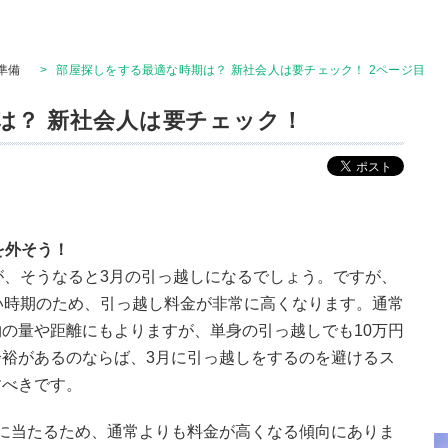
準備
>
部屋探しをする最適な時期は？ 新社会人は要チェック！ 2ページ目
は？ 新社会人は要チェック！
を外そう！
が、そうなると3月の引っ越しになるでしょう。ですが、
い時期のため、引っ越し料金が非常に高くなります。通常
の量や距離にもよりますが、単身の引っ越しでも10万円
裕があるのならば、3月に引っ越しをするのを避けるス
すべきです。
に当たるため、通常よりも料金が高くなる傾向にありま