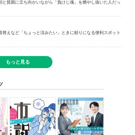
別と貧困に立ち向かいながら「負けじ魂」を燃やし抜いた人だっ
着替えなど「ちょっと涼みたい」ときに頼りになる便利スポット
もっと見る
ツ