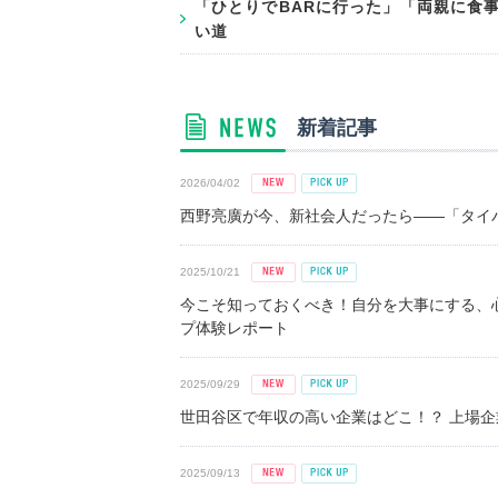
「ひとりでBARに行った」「両親に食
い道
新着記事
2026/04/02
西野亮廣が今、新社会人だったら――「タイパ
2025/10/21
今こそ知っておくべき！自分を大事にする、
プ体験レポート
2025/09/29
世田谷区で年収の高い企業はどこ！？ 上場企業平
2025/09/13