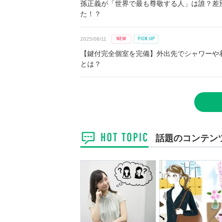
孫正義が「世界で最も尊敬する人」は誰？差
た！？
2025/08/11
【鍵付完全個室を完備】外出先でシャワーや
とは？
話題のコンテン