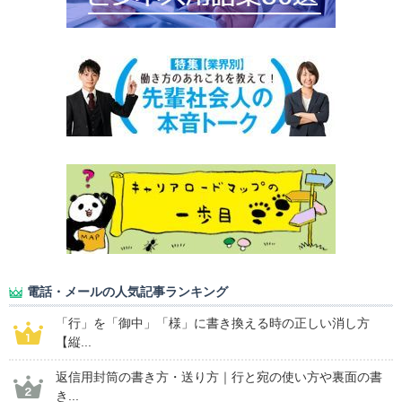
電話・メールの人気記事ランキング
「行」を「御中」「様」に書き換える時の正しい消し方
【縦...
返信用封筒の書き方・送り方｜行と宛の使い方や裏面の書
き...