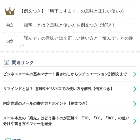
【例文つき】「時下ますます」の意味と正しい使い方
4位
「拙宅」とは？意味と使い方を例文つきで解説！
「謹んで」の意味とは？正しい使い方と「慎んで」との違
5位
い...
関連リンク
ビジネスメールの基本マナー！書き出しからシチュエーション別例文まで
リマインドとは？ 意味やビジネスでの使い方を解説【例文つき】
内定辞退のメールの書き方とポイント【例文つき】
メール本文の「宛先」はどう書くのが正解？ 「TO」「CC」「BCC」の使い
分けや書き方のマナーを紹介