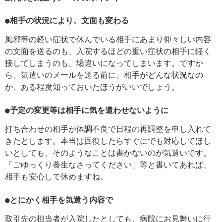
●相手の状況により、文面も変わる
風邪等の軽い症状で休んでいる相手にあまり仰々しい内容
の文面を送るのも、入院するほどの重い症状の相手に軽く
接してしまうのも、場違いになってしまいます。ですか
ら、気遣いのメールを送る前に、相手がどんな状況なの
か、ある程度知っておいたほうがいいでしょう。
●予定の変更等は相手に気を遣わせないように
打ち合わせの相手が体調不良で日程の再調整を申し入れて
きたとします。本当は回復したらすぐにでも対応してほし
いとしても、そのようなことは書かないのが気遣いです。
「ごゆっくり養生なさってください」等と書いてあれば、
相手も安心して休めますね。
●とにかく相手を気遣う内容で
取引先の担当者が入院したとしても、病院にお見舞いに行