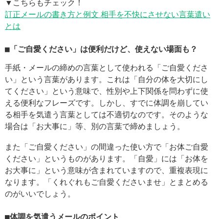
▼こちらもチェック！
訂正メールの書き方と例文 相手を不快にさせない言葉遣い
とは
■「ご自愛ください」は便利だけど、使えない場面も？
手紙・メールの締めの言葉として使われる「ご自愛くださ
い」という言葉があります。これは「自分の体を大切にし
てください」という意味で、性別や上下関係を問わずに使
える便利なフレーズです。しかし、すでに体調を崩してい
る相手を気遣う言葉としては不適切なのです。そのような
場合は「お大事に」等、別の言葉で締めましょう。
また「ご自愛ください」の間違った使い方で「お体ご自愛
ください」というものがあります。「自愛」には「お体を
お大事に」という意味が含まれていますので、重複表現に
なります。「くれぐれもご自愛くださいませ」とまとめる
のがいいでしょう。
■体調を気遣うメールのポイント