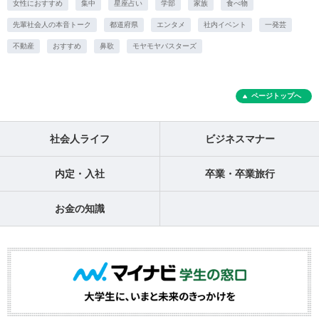
女性におすすめ
集中
星座占い
学部
家族
食べ物
先輩社会人の本音トーク
都道府県
エンタメ
社内イベント
一発芸
不動産
おすすめ
鼻歌
モヤモヤバスターズ
ページトップへ
社会人ライフ
ビジネスマナー
内定・入社
卒業・卒業旅行
お金の知識