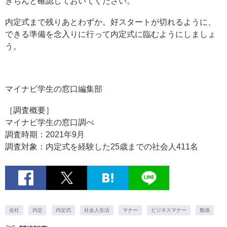
きちんと確認しておいてください。
内定式まで残りあとわずか。好スタートが切れるように、
できる準備を念入りに行って内定式に臨むようにしましょ
う。
マイナビ学生の窓口編集部
［調査概要］
マイナビ学生の窓口調べ
調査時期：2021年9月
調査対象：内定式を経験した25歳までの社会人411名
会社
内定
内定式
社会人生活
マナー
ビジネスマナー
勉強