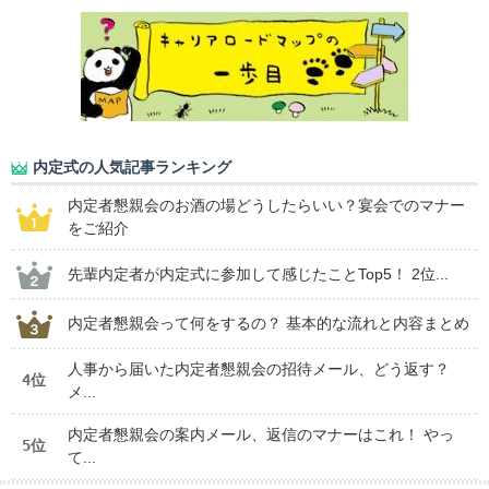
内定式の人気記事ランキング
内定者懇親会のお酒の場どうしたらいい？宴会でのマナー
をご紹介
先輩内定者が内定式に参加して感じたことTop5！ 2位...
内定者懇親会って何をするの？ 基本的な流れと内容まとめ
人事から届いた内定者懇親会の招待メール、どう返す？
4位
メ...
内定者懇親会の案内メール、返信のマナーはこれ！ やっ
5位
て...