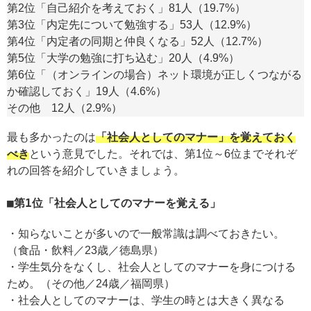
第2位「自己紹介を考えておく」81人（19.7%）
第3位「内定先について勉強する」53人（12.9%）
第4位「内定者の同期と仲良くなる」52人（12.7%）
第5位「大学の勉強に打ち込む」20人（4.9%）
第6位「（オンラインの場合）ネット環境が正しくつながる
か確認しておく」19人（4.6%）
その他 12人（2.9%）
最も多かったのは
「社会人としてのマナー」を覚えておく
べき
という意見でした。それでは、第1位～6位までそれぞ
れの回答を紹介していきましょう。
第1位「社会人としてのマナーを覚える」
・知らないことが多いので一般常識は調べておきたい。
（食品・飲料／23歳／徳島県）
・学生気分をなくし、社会人としてのマナーを身につける
ため。（その他／24歳／福岡県）
・社会人としてのマナーは、学生の時とは大きく異なる