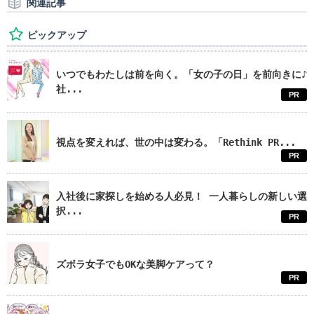
関連記事
ピックアップ
いつでもわたしは前を向く。「女の子の日」を前向きに♪
社...
PR
視点を変えれば、世の中は変わる。「Rethink PR...
PR
入社後に家探しを始める人必見！ 一人暮らしの新しい選
択...
PR
ズボラ女子でもOKな美脚ケアって？
PR