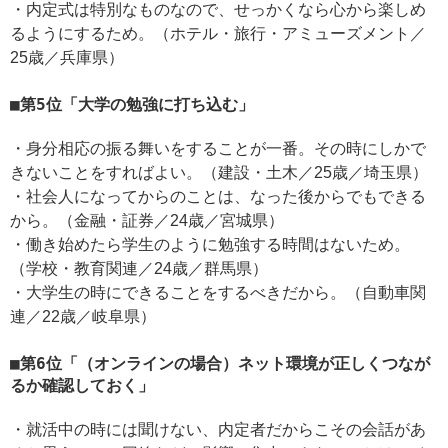
・内定式は特別なものなので、せっかくなら心から楽しめ
るようにするため。（ホテル・旅行・アミューズメント／
25歳／兵庫県）
第5位「大学の勉強に打ち込む」
・身分相応の振る舞いをすることが一番。その時にしかで
きないことをすればよい。（建設・土木／25歳／埼玉県）
・社会人になってからのことは、なった後からでもできる
から。（金融・証券／24歳／宮城県）
・働き始めたら学生のように勉強する時間はないため。
（学校・教育関連／24歳／群馬県）
・大学生の時にできることをするべきだから。（自動車関
連／22歳／岐阜県）
第6位「（オンラインの場合）ネット環境が正しくつなが
るか確認しておく」
・就活中の時には聞けない、内定者だからこその会話があ