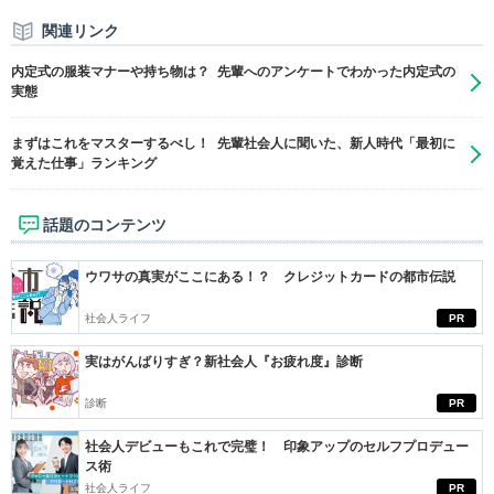
関連リンク
内定式の服装マナーや持ち物は？ 先輩へのアンケートでわかった内定式の
実態
まずはこれをマスターするべし！ 先輩社会人に聞いた、新人時代「最初に
覚えた仕事」ランキング
話題のコンテンツ
ウワサの真実がここにある！？ クレジットカードの都市伝説
社会人ライフ
PR
実はがんばりすぎ？新社会人『お疲れ度』診断
診断
PR
社会人デビューもこれで完璧！ 印象アップのセルフプロデュー
ス術
社会人ライフ
PR