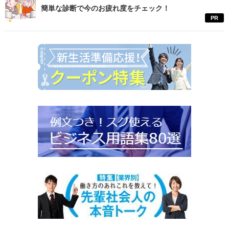
簡単な診断で今のお疲れ度をチェック！
PR