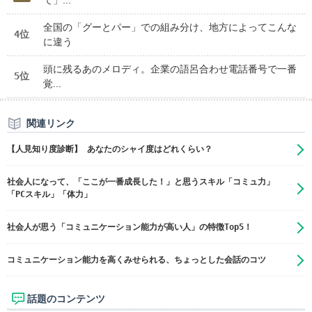
て」...
全国の「グーとパー」での組み分け、地方によってこんな
4位
に違う
頭に残るあのメロディ。企業の語呂合わせ電話番号で一番
5位
覚...
関連リンク
【人見知り度診断】 あなたのシャイ度はどれくらい？
社会人になって、「ここが一番成長した！」と思うスキル「コミュ力」
「PCスキル」「体力」
社会人が思う「コミュニケーション能力が高い人」の特徴Top5！
コミュニケーション能力を高くみせられる、ちょっとした会話のコツ
話題のコンテンツ