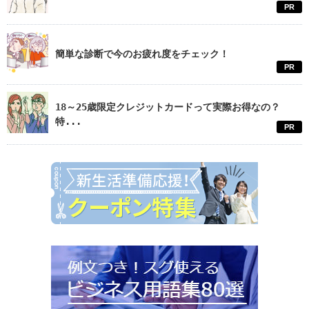
PR
簡単な診断で今のお疲れ度をチェック！
PR
18～25歳限定クレジットカードって実際お得なの？
特...
PR