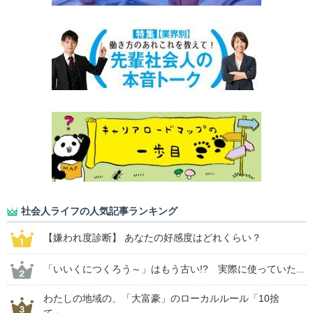
社会人ライフの人気記事ランキング
【嫌われ度診断】 あなたの好感度はどれくらい？
「いいくにつくろう～」はもう古い!? 実際に使っていた...
わたしの地域の、「大富豪」のローカルルール「10捨