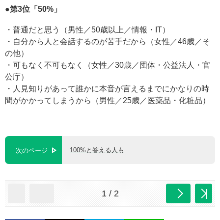
●第3位「50%」
・普通だと思う（男性／50歳以上／情報・IT）
・自分から人と会話するのが苦手だから（女性／46歳／そ
の他）
・可もなく不可もなく（女性／30歳／団体・公益法人・官
公庁）
・人見知りがあって誰かに本音が言えるまでにかなりの時
間がかかってしまうから（男性／25歳／医薬品・化粧品）
100%と答える人も
次のページ
1 / 2