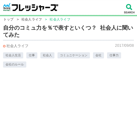
トップ
>
社会人ライフ
>
社会人ライフ
自分のコミュ力を％で表すといくつ？ 社会人に聞い
てみた
2017/09/08
社会人ライフ
社会人生活
仕事
社会人
コミュニケーション
会社
仕事力
会社のルール