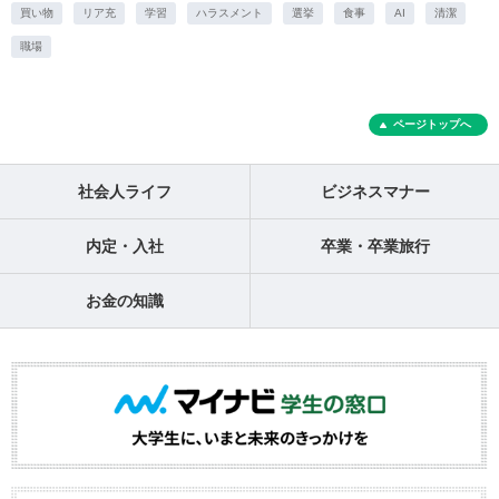
買い物
リア充
学習
ハラスメント
選挙
食事
AI
清潔
職場
ページトップへ
社会人ライフ
ビジネスマナー
内定・入社
卒業・卒業旅行
お金の知識