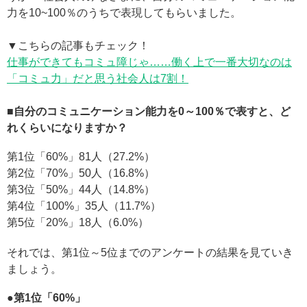
力を10~100％のうちで表現してもらいました。
▼こちらの記事もチェック！
仕事ができてもコミュ障じゃ……働く上で一番大切なのは
「コミュ力」だと思う社会人は7割！
■自分のコミュニケーション能力を0～100％で表すと、ど
れくらいになりますか？
第1位「60%」81人（27.2%）
第2位「70%」50人（16.8%）
第3位「50%」44人（14.8%）
第4位「100%」35人（11.7%）
第5位「20%」18人（6.0%）
それでは、第1位～5位までのアンケートの結果を見ていき
ましょう。
●第1位「60%」