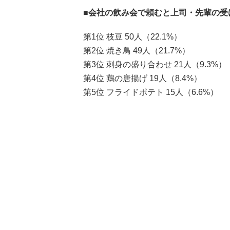
■会社の飲み会で頼むと上司・先輩の受
第1位 枝豆 50人（22.1%）
第2位 焼き鳥 49人（21.7%）
第3位 刺身の盛り合わせ 21人（9.3%）
第4位 鶏の唐揚げ 19人（8.4%）
第5位 フライドポテト 15人（6.6%）