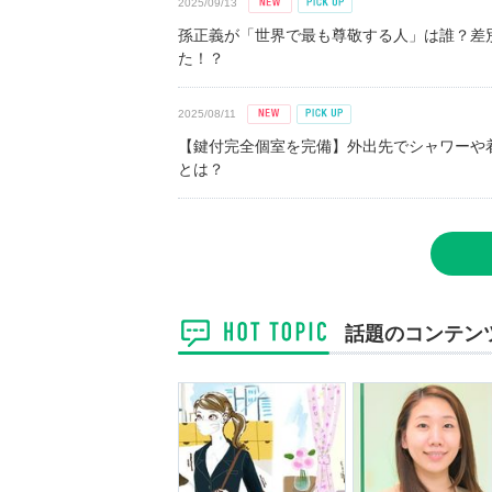
2025/09/13
孫正義が「世界で最も尊敬する人」は誰？差
た！？
2025/08/11
【鍵付完全個室を完備】外出先でシャワーや
とは？
話題のコンテン