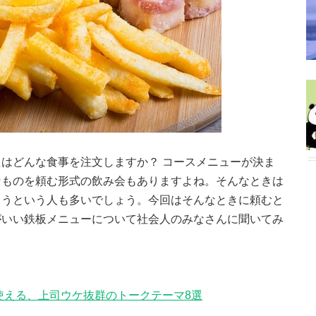
はどんな食事を注文しますか？ コースメニューが決ま
なものを頼む形式の飲み会もありますよね。そんなときは
まうという人も多いでしょう。今回はそんなときに頼むと
がいい鉄板メニューについて社会人のみなさんに聞いてみ
使える、上司ウケ抜群のトークテーマ8選