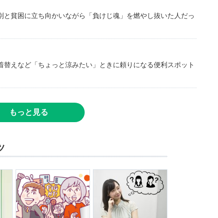
別と貧困に立ち向かいながら「負けじ魂」を燃やし抜いた人だっ
着替えなど「ちょっと涼みたい」ときに頼りになる便利スポット
もっと見る
ツ