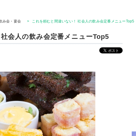
飲み会・宴会
>
これを頼むと間違いない！ 社会人の飲み会定番メニューTop5
社会人の飲み会定番メニューTop5