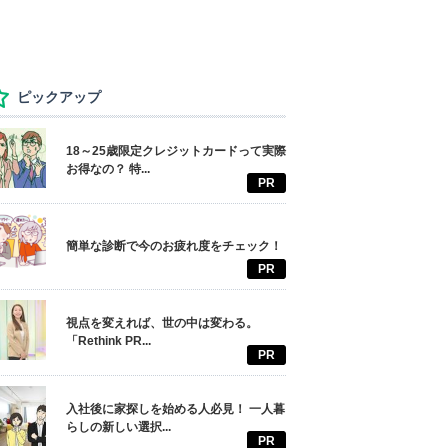
ピックアップ
18～25歳限定クレジットカードって実際
お得なの？ 特...
PR
簡単な診断で今のお疲れ度をチェック！
PR
視点を変えれば、世の中は変わる。
「Rethink PR...
PR
入社後に家探しを始める人必見！ 一人暮
らしの新しい選択...
PR