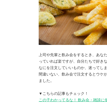
上司や先輩と飲み会をするとき、あなた
っていれば楽ですが、自分たちで好き
なにを注文していいものか、迷ってし
間違いない、飲み会で注文するとウケ
ました。
▼こちらの記事もチェック！
この子わかってるな！ 飲み会・雑談に