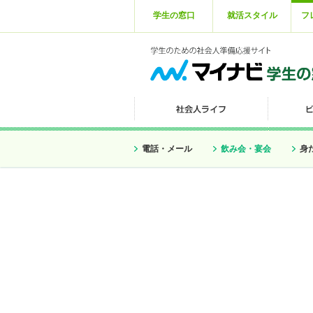
学生の窓口
就活スタイル
フ
電話・メール
飲み会・宴会
身