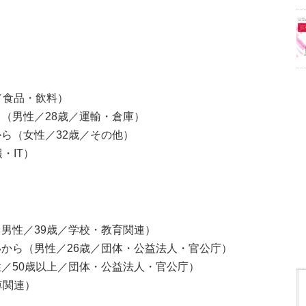
／食品・飲料）
（男性／28歳／運輸・倉庫）
ら（女性／32歳／その他）
・IT）
男性／39歳／学校・教育関連）
から（男性／26歳／団体・公益法人・官公庁）
／50歳以上／団体・公益法人・官公庁）
車関連）