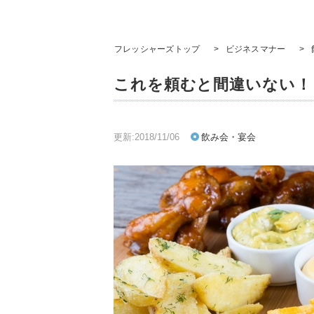
フレッシャーズトップ
>
ビジネスマナー
>
これを頼むと間違いない！ 
更新:2018/11/06
飲み会・宴会