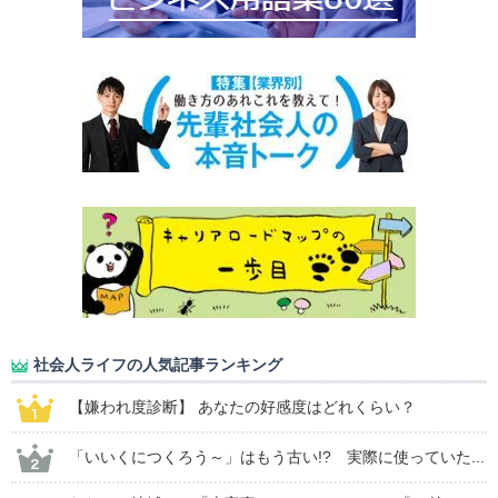
社会人ライフの人気記事ランキング
【嫌われ度診断】 あなたの好感度はどれくらい？
「いいくにつくろう～」はもう古い!? 実際に使っていた...