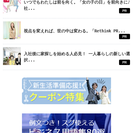
いつでもわたしは前を向く。「女の子の日」を前向きに♪
社...
PR
視点を変えれば、世の中は変わる。「Rethink PR...
PR
入社後に家探しを始める人必見！ 一人暮らしの新しい選
択...
PR