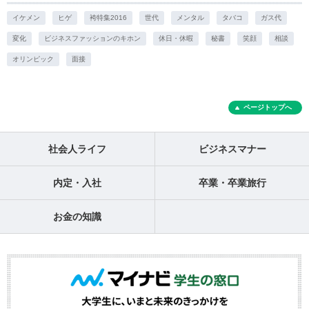
イケメン
ヒゲ
袴特集2016
世代
メンタル
タバコ
ガス代
変化
ビジネスファッションのキホン
休日・休暇
秘書
笑顔
相談
オリンピック
面接
ページトップへ
社会人ライフ
ビジネスマナー
内定・入社
卒業・卒業旅行
お金の知識