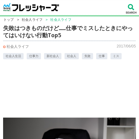
トップ
>
社会人ライフ
>
社会人ライフ
失敗はつきものだけど……仕事でミスしたときにやっ
てはいけない行動Top5
2017/06/05
社会人ライフ
社会人生活
仕事力
新社会人
社会人
失敗
仕事
ミス