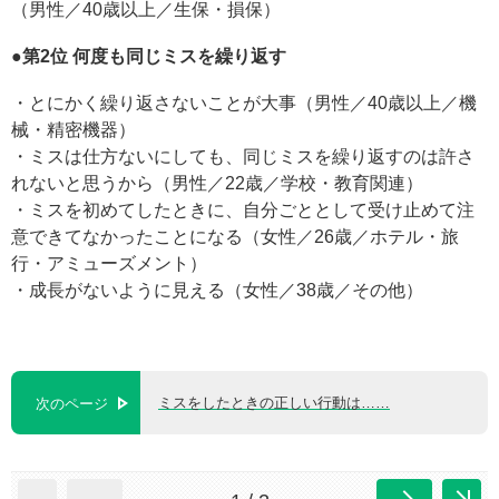
（男性／40歳以上／生保・損保）
●第2位 何度も同じミスを繰り返す
・とにかく繰り返さないことが大事（男性／40歳以上／機
械・精密機器）
・ミスは仕方ないにしても、同じミスを繰り返すのは許さ
れないと思うから（男性／22歳／学校・教育関連）
・ミスを初めてしたときに、自分ごととして受け止めて注
意できてなかったことになる（女性／26歳／ホテル・旅
行・アミューズメント）
・成長がないように見える（女性／38歳／その他）
ミスをしたときの正しい行動は……
次のページ