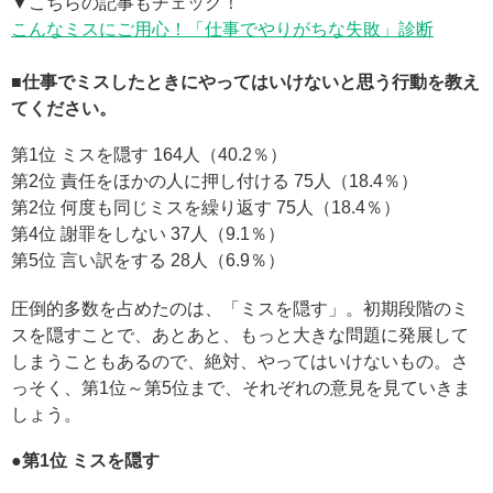
▼こちらの記事もチェック！
こんなミスにご用心！「仕事でやりがちな失敗」診断
■仕事でミスしたときにやってはいけないと思う行動を教え
てください。
第1位 ミスを隠す 164人（40.2％）
第2位 責任をほかの人に押し付ける 75人（18.4％）
第2位 何度も同じミスを繰り返す 75人（18.4％）
第4位 謝罪をしない 37人（9.1％）
第5位 言い訳をする 28人（6.9％）
圧倒的多数を占めたのは、「ミスを隠す」。初期段階のミ
スを隠すことで、あとあと、もっと大きな問題に発展して
しまうこともあるので、絶対、やってはいけないもの。さ
っそく、第1位～第5位まで、それぞれの意見を見ていきま
しょう。
●第1位 ミスを隠す