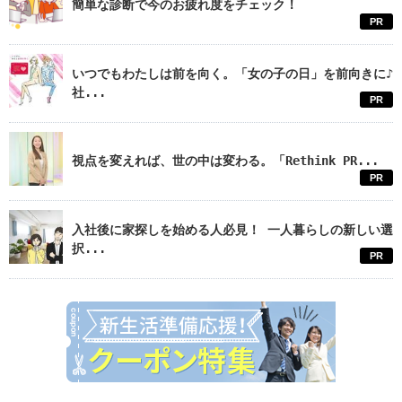
簡単な診断で今のお疲れ度をチェック！
PR
いつでもわたしは前を向く。「女の子の日」を前向きに♪
社...
PR
視点を変えれば、世の中は変わる。「Rethink PR...
PR
入社後に家探しを始める人必見！ 一人暮らしの新しい選
択...
PR