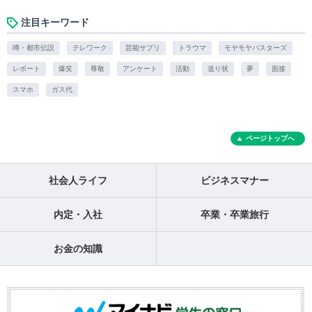
注目キーワード
噂・都市伝説
テレワーク
芸能サプリ
トラウマ
モヤモヤバスターズ
レポート
爆笑
尊敬
アンケート
活動
送り状
夢
面接
スマホ
ガス代
ページトップへ
社会人ライフ
ビジネスマナー
内定・入社
卒業・卒業旅行
お金の知識