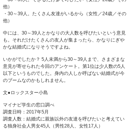
他）
・30～39人。たくさん友達がいるから（女性／24歳／その
他）
中には、30～39人とかなりの大人数を呼びたいという意見
も。それだけたくさんの友人が集まったら、かなりにぎや
かな結婚式になりそうですよね。
いかがでしたか？ 5人未満から30～39人まで、さまざまな
意見が寄せられた今回のアンケート。第1位は少人数の5人
以下というものでした。身内の人しか呼ばない結婚式が今
のブームなのかもしれません。
文●ロックスター小島
マイナビ学生の窓口調べ
調査日時：2017年5月
調査人数：結婚式に親族以外の友達を呼びたいと考えてい
る独身社会人男女45人（男性28人、女性17人）