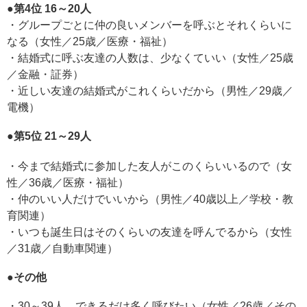
●第4位 16～20人
・グループごとに仲の良いメンバーを呼ぶとそれくらいに
なる（女性／25歳／医療・福祉）
・結婚式に呼ぶ友達の人数は、少なくていい（女性／25歳
／金融・証券）
・近しい友達の結婚式がこれくらいだから（男性／29歳／
電機）
●第5位 21～29人
・今まで結婚式に参加した友人がこのくらいいるので（女
性／36歳／医療・福祉）
・仲のいい人だけでいいから（男性／40歳以上／学校・教
育関連）
・いつも誕生日はそのくらいの友達を呼んでるから（女性
／31歳／自動車関連）
●その他
・30～39人。できるだけ多く呼びたい（女性／26歳／その