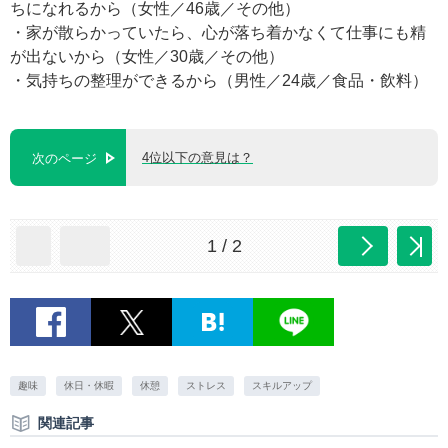
ちになれるから（女性／46歳／その他）
・家が散らかっていたら、心が落ち着かなくて仕事にも精
が出ないから（女性／30歳／その他）
・気持ちの整理ができるから（男性／24歳／食品・飲料）
4位以下の意見は？
次のページ
1 / 2
趣味
休日・休暇
休憩
ストレス
スキルアップ
関連記事