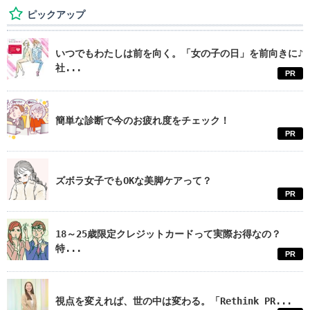
ピックアップ
いつでもわたしは前を向く。「女の子の日」を前向きに♪
社...
PR
簡単な診断で今のお疲れ度をチェック！
PR
ズボラ女子でもOKな美脚ケアって？
PR
18～25歳限定クレジットカードって実際お得なの？
特...
PR
視点を変えれば、世の中は変わる。「Rethink PR...