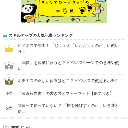
スキルアップの人気記事ランキング
ビジネスで頻出！ 「頂く」と「いただく」の正しい使い
分...
「閾値」を簡単に言うと？ ビジネスシーンでの意味や使
い...
ホチキスの正しい位置はどこ？ ビジネスで使えるホチキ...
4位
「改善報告書」の書き方とフォーマット【例文つき】
間違って使っていない？ 「檄を飛ばす」の正しい意味と
5位
使...
関連リンク