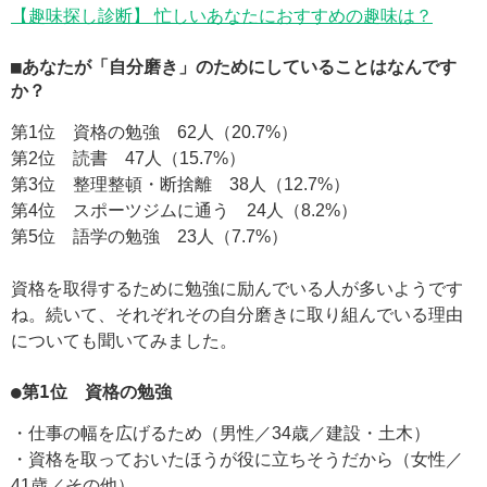
【趣味探し診断】 忙しいあなたにおすすめの趣味は？
■あなたが「自分磨き」のためにしていることはなんです
か？
第1位 資格の勉強 62人（20.7%）
第2位 読書 47人（15.7%）
第3位 整理整頓・断捨離 38人（12.7%）
第4位 スポーツジムに通う 24人（8.2%）
第5位 語学の勉強 23人（7.7%）
資格を取得するために勉強に励んでいる人が多いようです
ね。続いて、それぞれその自分磨きに取り組んでいる理由
についても聞いてみました。
●第1位 資格の勉強
・仕事の幅を広げるため（男性／34歳／建設・土木）
・資格を取っておいたほうが役に立ちそうだから（女性／
41歳／その他）