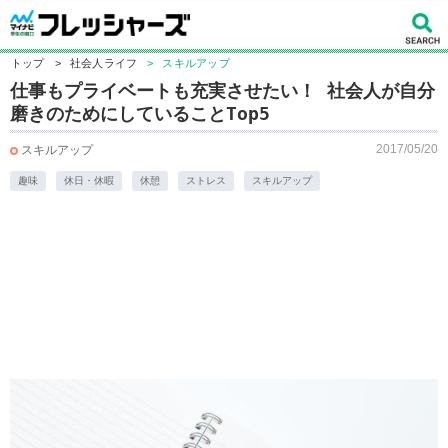
トップ
>
社会人ライフ
>
スキルアップ
仕事もプライベートも充実させたい！ 社会人が自分
磨きのためにしていることTop5
2017/05/20
スキルアップ
趣味
休日・休暇
休憩
ストレス
スキルアップ