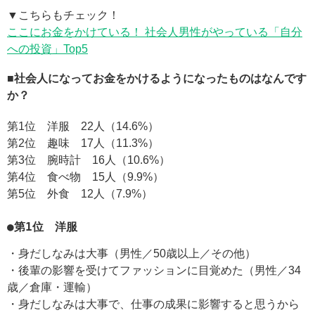
▼こちらもチェック！
ここにお金をかけている！ 社会人男性がやっている「自分
への投資」Top5
■社会人になってお金をかけるようになったものはなんです
か？
第1位 洋服 22人（14.6%）
第2位 趣味 17人（11.3%）
第3位 腕時計 16人（10.6%）
第4位 食べ物 15人（9.9%）
第5位 外食 12人（7.9%）
●第1位 洋服
・身だしなみは大事（男性／50歳以上／その他）
・後輩の影響を受けてファッションに目覚めた（男性／34
歳／倉庫・運輸）
・身だしなみは大事で、仕事の成果に影響すると思うから