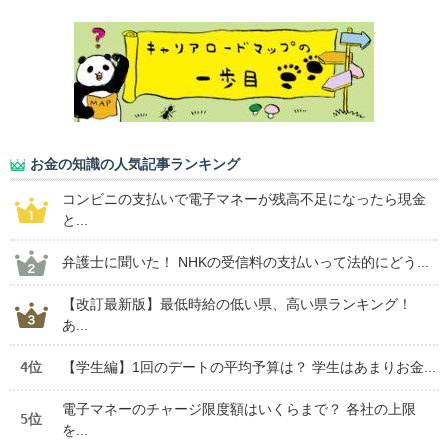
お金の知識の人気記事ランキング
コンビニの支払いで電子マネーが残高不足になったら現金
と...
弁護士に聞いた！ NHKの受信料の支払いって法的にどう...
【改訂最新版】最低時給の低い県、高い県ランキング！
あ...
4位
【学生編】1回のデートの平均予算は？ 学生はあまりお金...
電子マネーのチャージ限度額はいくらまで？ 各社の上限
5位
を...