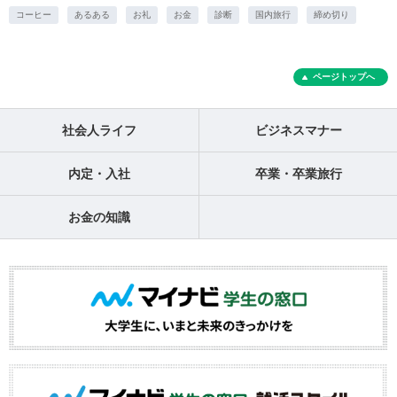
コーヒー
あるある
お礼
お金
診断
国内旅行
締め切り
ページトップへ
社会人ライフ
ビジネスマナー
内定・入社
卒業・卒業旅行
お金の知識