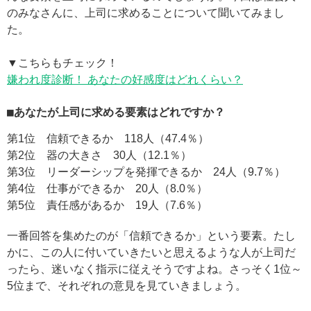
のみなさんに、上司に求めることについて聞いてみまし
た。
▼こちらもチェック！
嫌われ度診断！ あなたの好感度はどれくらい？
■あなたが上司に求める要素はどれですか？
第1位 信頼できるか 118人（47.4％）
第2位 器の大きさ 30人（12.1％）
第3位 リーダーシップを発揮できるか 24人（9.7％）
第4位 仕事ができるか 20人（8.0％）
第5位 責任感があるか 19人（7.6％）
一番回答を集めたのが「信頼できるか」という要素。たし
かに、この人に付いていきたいと思えるような人が上司だ
ったら、迷いなく指示に従えそうですよね。さっそく1位～
5位まで、それぞれの意見を見ていきましょう。