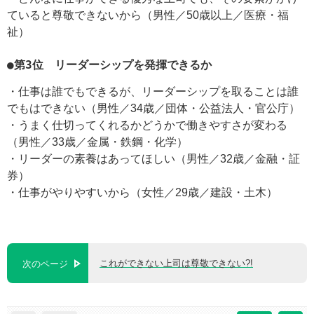
ていると尊敬できないから（男性／50歳以上／医療・福
祉）
●第3位 リーダーシップを発揮できるか
・仕事は誰でもできるが、リーダーシップを取ることは誰
でもはできない（男性／34歳／団体・公益法人・官公庁）
・うまく仕切ってくれるかどうかで働きやすさが変わる
（男性／33歳／金属・鉄鋼・化学）
・リーダーの素養はあってほしい（男性／32歳／金融・証
券）
・仕事がやりやすいから（女性／29歳／建設・土木）
これができない上司は尊敬できない?!
次のページ