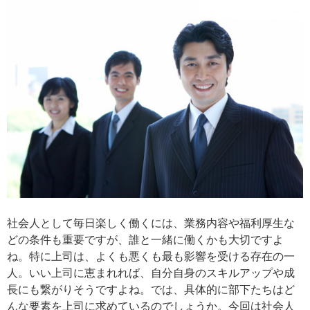
社会人として毎日楽しく働くには、業務内容や福利厚生な
どの条件も重要ですが、誰と一緒に働くかも大切ですよ
ね。特に上司は、よくも悪くも最も影響を受ける存在の一
人。いい上司に恵まれれば、自分自身のスキルアップや成
長にも繋がりそうですよね。では、具体的に部下たちはど
んな要素を上司に求めているのでしょうか。今回は社会人