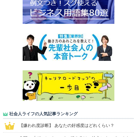
社会人ライフの人気記事ランキング
【嫌われ度診断】 あなたの好感度はどれくらい？