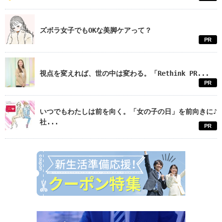
ズボラ女子でもOKな美脚ケアって？
PR
視点を変えれば、世の中は変わる。「Rethink PR...
PR
いつでもわたしは前を向く。「女の子の日」を前向きに♪
社...
PR