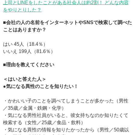
上司とLINEをしたことがある社会人は約2割！ どんな内容
をやりとりした？
■会社の人の名前をインターネットやSNSで検索して調べた
ことはありますか？
はい 45人（18.4％）
いいえ 199人（81.6％）
■理由を教えてください
＜はいと答えた人＞
●気になる異性のことを知りたい！
・かわいい子のことを調べてしまうことが多かった（男性
／35歳／金属・鉄鋼・化学）
・気になる男性社員がいると、彼女持ちなのか知りたくて
検索する（女性／25歳／食品・飲料）
・気になる異性の情報を知りたかったから（男性／50歳以