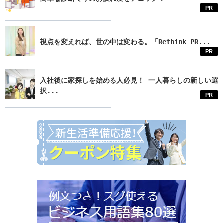
PR
視点を変えれば、世の中は変わる。「Rethink PR...
PR
入社後に家探しを始める人必見！ 一人暮らしの新しい選
択...
PR