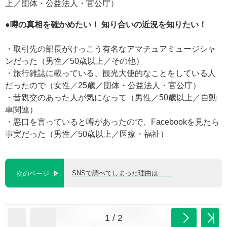
上／団体・公益法人・官公庁）
●噂の真相を確かめたい！ 知り合いの近況を知りたい！
・取引先の部長がけっこう有名なアマチュアミュージシャ
ンだった（男性／50歳以上／その他）
・旅行雑誌に載っている、観光大使的なことをしている人
だったので（女性／25歳／団体・公益法人・官公庁）
・昔親交のあった人が気になって（男性／50歳以上／自動
車関連）
・悪口を言っていると噂があったので、Facebookを見たら
事実だった（男性／50歳以上／医療・福祉）
SNSで調べてしまった理由は……
次のページ
1 / 2