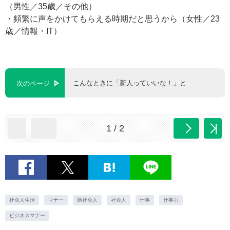
（男性／35歳／その他）
・頻繁に声をかけてもらえる時期だと思うから（女性／23
歳／情報・IT）
こんなときに「新人っていいな！」と
次のページ
1 / 2
社会人生活
マナー
新社会人
社会人
仕事
仕事力
ビジネスマナー