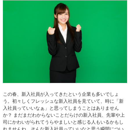
この春、新入社員が入ってきたという企業も多いでしょ
う。初々しくフレッシュな新入社員を見ていて、時に「新
入社員っていいなぁ」と思ってしまうことはありません
か？ まだまだわからないことだらけの新入社員、先輩や上
司にかわいがられてうらやましいと感じる人もいるかもし
れませんね。そんな新入社員っていいなと思う瞬間につい