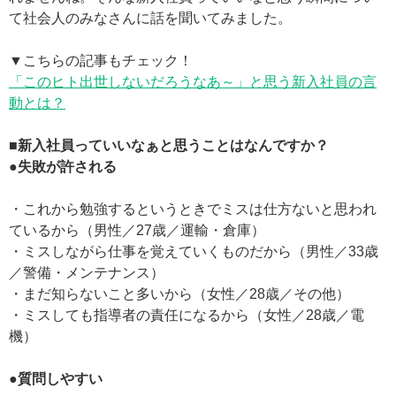
て社会人のみなさんに話を聞いてみました。
▼こちらの記事もチェック！
「このヒト出世しないだろうなあ～」と思う新入社員の言
動とは？
■新入社員っていいなぁと思うことはなんですか？
●失敗が許される
・これから勉強するというときでミスは仕方ないと思われ
ているから（男性／27歳／運輸・倉庫）
・ミスしながら仕事を覚えていくものだから（男性／33歳
／警備・メンテナンス）
・まだ知らないこと多いから（女性／28歳／その他）
・ミスしても指導者の責任になるから（女性／28歳／電
機）
●質問しやすい