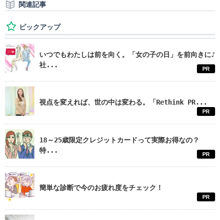
関連記事
ピックアップ
いつでもわたしは前を向く。「女の子の日」を前向きに♪
社...
PR
視点を変えれば、世の中は変わる。「Rethink PR...
PR
18～25歳限定クレジットカードって実際お得なの？
特...
PR
簡単な診断で今のお疲れ度をチェック！
PR