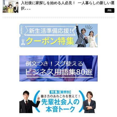
入社後に家探しを始める人必見！ 一人暮らしの新しい選
択...
PR