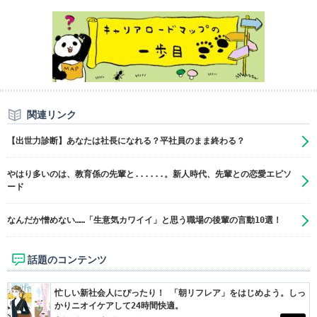
関連リンク
【出世力診断】あなたは社長になれる？平社員のまま終わる？
やはり多いのは、教育係の先輩と......。新人時代、先輩との恋愛エピソ
ード
なんだか憎めない……「生意気カワイイ」と思う職場の後輩の言動10選！
話題のコンテンツ
忙しい新社会人にぴったり！ 「朝リフレア」をはじめよう。しっ
かりニオイケアして24時間快適。