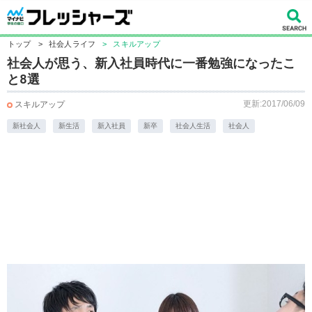
トップ
>
社会人ライフ
>
スキルアップ
社会人が思う、新入社員時代に一番勉強になったこ
と8選
更新:2017/06/09
スキルアップ
新社会人
新生活
新入社員
新卒
社会人生活
社会人