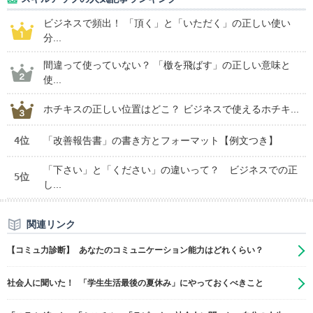
ビジネスで頻出！ 「頂く」と「いただく」の正しい使い
分...
間違って使っていない？ 「檄を飛ばす」の正しい意味と
使...
ホチキスの正しい位置はどこ？ ビジネスで使えるホチキ...
4位
「改善報告書」の書き方とフォーマット【例文つき】
「下さい」と「ください」の違いって？ ビジネスでの正
5位
し...
関連リンク
【コミュ力診断】 あなたのコミュニケーション能力はどれくらい？
社会人に聞いた！ 「学生生活最後の夏休み」にやっておくべきこと