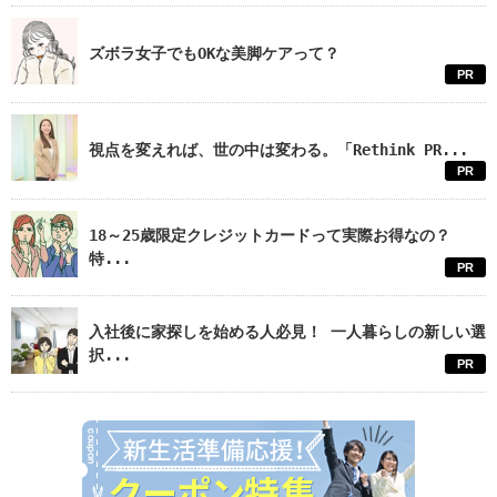
ズボラ女子でもOKな美脚ケアって？
PR
視点を変えれば、世の中は変わる。「Rethink PR...
PR
18～25歳限定クレジットカードって実際お得なの？
特...
PR
入社後に家探しを始める人必見！ 一人暮らしの新しい選
択...
PR