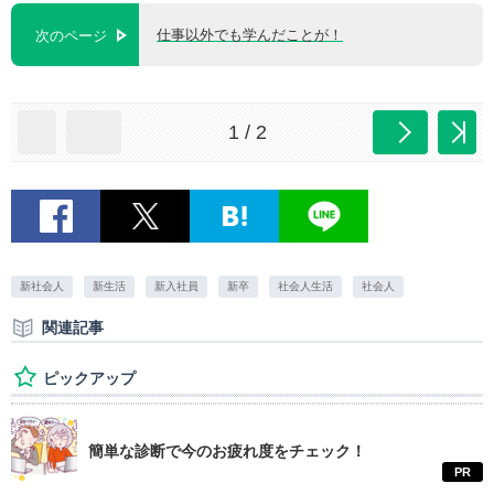
仕事以外でも学んだことが！
次のページ
1 / 2
新社会人
新生活
新入社員
新卒
社会人生活
社会人
関連記事
ピックアップ
簡単な診断で今のお疲れ度をチェック！
PR