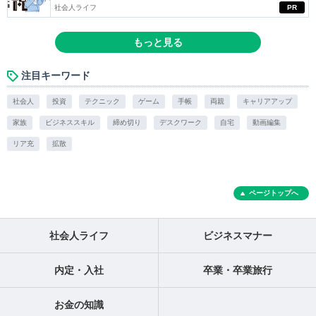
社会人ライフ
PR
もっと見る
注目キーワード
社会人
投資
テクニック
ゲーム
手帳
両親
キャリアアップ
家族
ビジネススキル
締め切り
デスクワーク
自宅
動画編集
リア充
拡散
ページトップへ
社会人ライフ
ビジネスマナー
内定・入社
卒業・卒業旅行
お金の知識