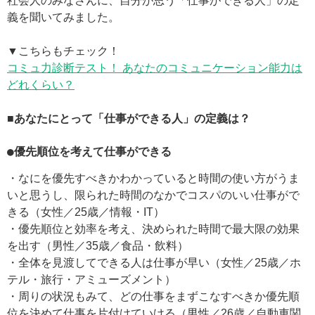
社会人のみなさんに、自分が思う「仕事ができる人」の定
義を聞いてみました。
▼こちらもチェック！
コミュ力診断テスト！ あなたのコミュニケーション能力は
どれくらい？
■あなたにとって「仕事ができる人」の定義は？
●優先順位を考えて仕事ができる
・なにを優先すべきかわかっていると時間の使い方がうま
いと思うし、限られた時間のなかでコスパのいい仕事がで
きる（女性／25歳／情報・IT）
・優先順位と効率を考え、決められた時間で最大限の効果
を出す（男性／35歳／食品・飲料）
・全体を見渡してできる人は仕事が早い（女性／25歳／ホ
テル・旅行・アミューズメント）
・周りの状況もみて、どの仕事をまずこなすべきか優先順
位を決めて仕事を片付けていける（男性／26歳／自動車関