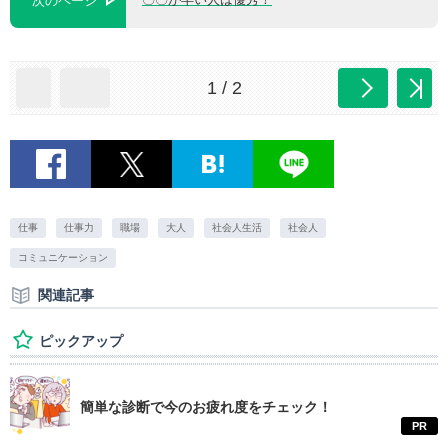
次のページ
1 / 2
仕事
仕事力
職場
大人
社会人生活
社会人
コミュニケーション
関連記事
ピックアップ
簡単な診断で今のお疲れ度をチェック！
PR