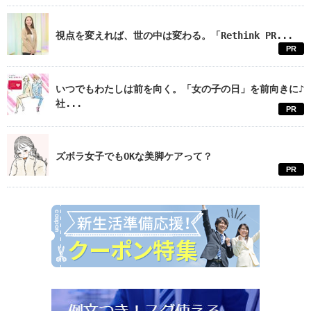
視点を変えれば、世の中は変わる。「Rethink PR...
PR
いつでもわたしは前を向く。「女の子の日」を前向きに♪
社...
PR
ズボラ女子でもOKな美脚ケアって？
PR