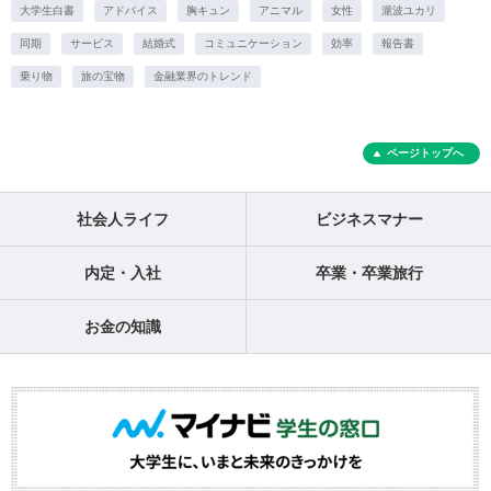
大学生白書
アドバイス
胸キュン
アニマル
女性
瀧波ユカリ
同期
サービス
結婚式
コミュニケーション
効率
報告書
乗り物
旅の宝物
金融業界のトレンド
ページトップへ
社会人ライフ
ビジネスマナー
内定・入社
卒業・卒業旅行
お金の知識