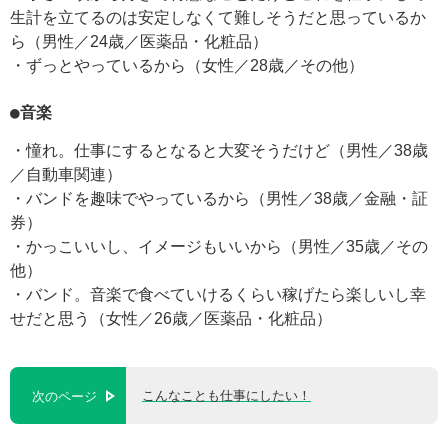
生計を立てるのは安定しなくて難しそうだと思っているか
ら（男性／24歳／医薬品・化粧品）
・ずっとやっているから（女性／28歳／その他）
●音楽
・憧れ。仕事にするとなると大変そうだけど（男性／38歳
／自動車関連）
・バンドを趣味でやっているから（男性／38歳／金融・証
券）
・かっこいいし、イメージもいいから（男性／35歳／その
他）
・バンド。音楽で食べていけるくらい稼げたら楽しいし幸
せだと思う（女性／26歳／医薬品・化粧品）
こんなことも仕事にしたい！
次のページ