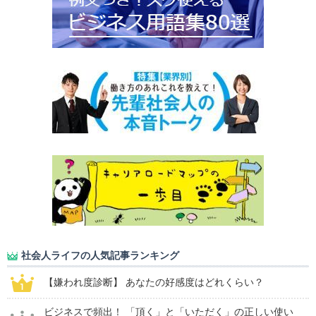
社会人ライフの人気記事ランキング
【嫌われ度診断】 あなたの好感度はどれくらい？
ビジネスで頻出！ 「頂く」と「いただく」の正しい使い