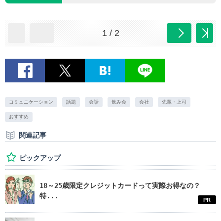
1 / 2
コミュニケーション
話題
会話
飲み会
会社
先輩・上司
おすすめ
関連記事
ピックアップ
18～25歳限定クレジットカードって実際お得なの？
特...
PR