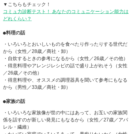
▼こちらもチェック！
コミュ力診断テスト！ あなたのコミュニケーション能力は
どれくらい？
●料理の話
・いろいろとおいしいものを食べたり作ったりする世代だ
から（女性／28歳／商社・卸）
・自炊するときの参考になるから（女性／26歳／その他）
・得意料理やアレンジレシピの話で盛り上がれそう（女性
／26歳／その他）
・得意料理や、オススメの調理器具を聞いて参考にもなる
から（男性／33歳／商社・卸）
●家族の話
・いろいろな家族像が世の中にはあって、お互いの家族関
係を話すのが新しい発見にもなるから（女性／27歳／アパ
レル・繊維）