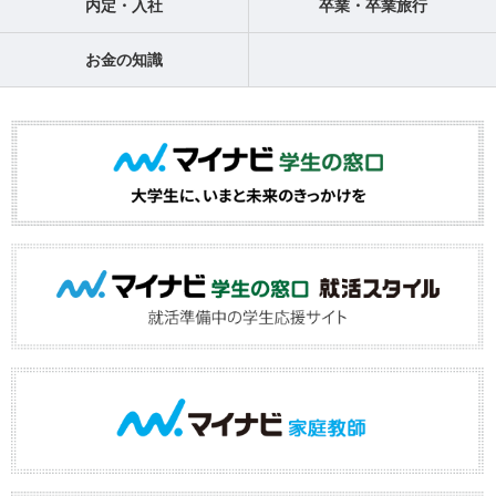
内定・入社
卒業・卒業旅行
お金の知識