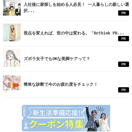
入社後に家探しを始める人必見！ 一人暮らしの新しい選
択...
PR
視点を変えれば、世の中は変わる。「Rethink PR...
PR
ズボラ女子でもOKな美脚ケアって？
PR
簡単な診断で今のお疲れ度をチェック！
PR