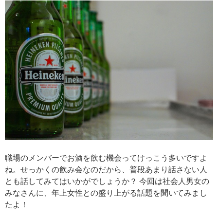
職場のメンバーでお酒を飲む機会ってけっこう多いですよ
ね。せっかくの飲み会なのだから、普段あまり話さない人
とも話してみてはいかがでしょうか？ 今回は社会人男女の
みなさんに、年上女性との盛り上がる話題を聞いてみまし
たよ！