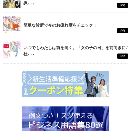
択...
PR
簡単な診断で今のお疲れ度をチェック！
PR
いつでもわたしは前を向く。「女の子の日」を前向きに♪
社...
PR