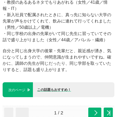
・教授のあるあるネタでもりあがれる（女性／41歳／情
報・IT）
・新入社員で配属されたときに、真っ先に知らない大学の
先輩が声をかけてくれて、飲みに連れて行ってくれました
（男性／50歳以上／電機）
・同じ学校の出身の先輩がいて同じ先生に習っていてその
話で盛り上がりました（女性／44歳／アパレル・繊維）
自分と同じ出身大学の後輩・先輩だと、親近感が湧き、気
になってしまうので、仲間意識が生まれやすいですね。確
かに、講師の先生が同じだったり、同じ学部を取っていた
りすると、話題も盛り上がります。
この話題もおすすめ！
次のページ
1 / 2