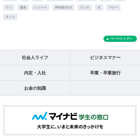
ウソ
服装
レジャー
袴特集2016
ランチ
犬
マナー
ネット
ページトップへ
社会人ライフ
ビジネスマナー
内定・入社
卒業・卒業旅行
お金の知識