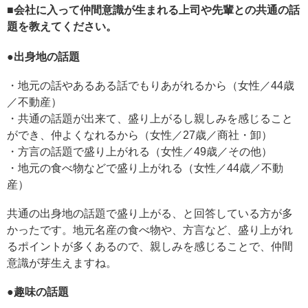
■
会社に入って仲間意識が生まれる上司や先輩との共通の話
題を教えてください。
●
出身地の話題
・地元の話やあるある話でもりあがれるから（女性／44歳
／不動産）
・共通の話題が出来て、盛り上がるし親しみを感じること
ができ、仲よくなれるから（女性／27歳／商社・卸）
・方言の話題で盛り上がれる（女性／49歳／その他）
・地元の食べ物などで盛り上がれる（女性／44歳／不動
産）
共通の出身地の話題で盛り上がる、と回答している方が多
かったです。地元名産の食べ物や、方言など、盛り上がれ
るポイントが多くあるので、親しみを感じることで、仲間
意識が芽生えますね。
●
趣味の話題