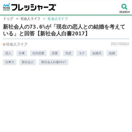
トップ
>
社会人ライフ
>
社会人ライフ
新社会人の73.6%が「現在の恋人との結婚を考えて
いる」と回答【新社会人白書2017】
2017/03/22
社会人ライフ
恋人
仕事
社内恋愛
恋愛
失恋
モテ
結婚式
結婚
仕事力
新社会人
新社会人白書2017