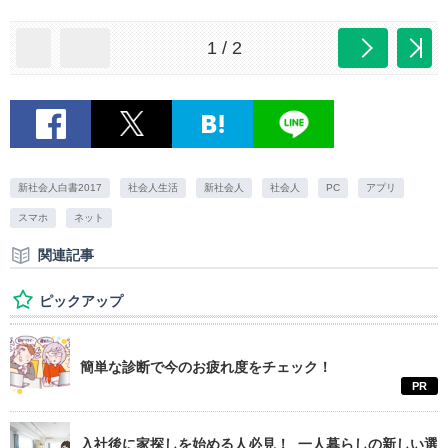
1 / 2
新社会人白書2017
社会人生活
新社会人
社会人
PC
アプリ
スマホ
ネット
関連記事
ピックアップ
簡単な診断で今のお疲れ度をチェック！
PR
入社後に家探しを始める人必見！ 一人暮らしの新しい選