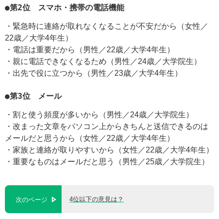
●第2位 スマホ・携帯の電話機能
・緊急時に連絡が取れなくなることが不安だから（女性／
22歳／大学4年生）
・電話は重要だから（男性／22歳／大学4年生）
・親に電話できなくなるため（男性／24歳／大学院生）
・出先で役に立つから（男性／23歳／大学4年生）
●第3位 メール
・割と使う頻度が多いから（男性／24歳／大学院生）
・改まった文章をパソコン上からきちんと送信できるのは
メールだと思うから（女性／22歳／大学4年生）
・家族と連絡が取りやすいから（女性／22歳／大学4年生）
・重要なものはメールだと思う（男性／25歳／大学院生）
4位以下の意見は？
次のページ