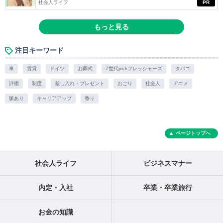
社会人ライフ
PR
もっと見る
注目キーワード
車
賃貸
ドイツ
お葬式
Z世代pickフレッシャーズ
タバコ
評価
制度
差し入れ・プレゼント
おごり
社会人
アニメ
脈あり
キャリアアップ
香り
ページトップへ
社会人ライフ
ビジネスマナー
内定・入社
卒業・卒業旅行
お金の知識