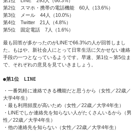
第1位 LINE 293人（66.3%）
第2位 スマホ・携帯の電話機能 60人（13.6%）
第3位 メール 44人（10.0%）
第4位 Twitter 21人（4.8%）
第5位 固定電話 7人（1.6%）
最も回答が多かったのがLINEで66.3%の人が回答しまし
た。もはや、新社会人にとって日常生活に欠かせない連絡
手段の一つとなっているようです。早速、第1位～第5位ま
で、それぞれの意見を見ていきましょう。
●第1位 LINE
・一番気軽に連絡できる機能だと思うから（女性／22歳／
大学4年生）
・最も利用頻度が高いため（女性／22歳／大学4年生）
・LINEでしか連絡先を知らない人がたくさんいるから（男
性／22歳／大学4年生）
・他の連絡先を知らない（女性／22歳／大学4年生）