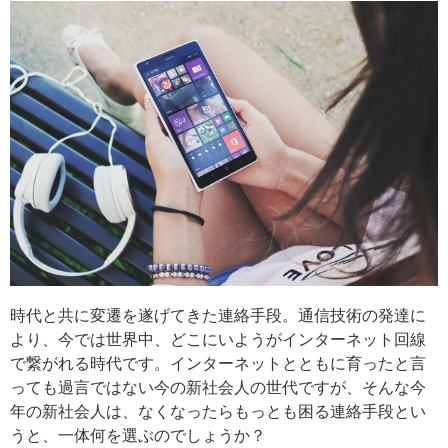
時代と共に変遷を遂げてきた連絡手段。通信技術の発達に
より、今では世界中、どこにいようがインターネット回線
で繋がれる時代です。インターネットとともに育ったと言
っても過言ではない今の新社会人の世代ですが、そんな今
年の新社会人は、なくなったらもっとも困る連絡手段とい
うと、一体何を選ぶのでしょうか？