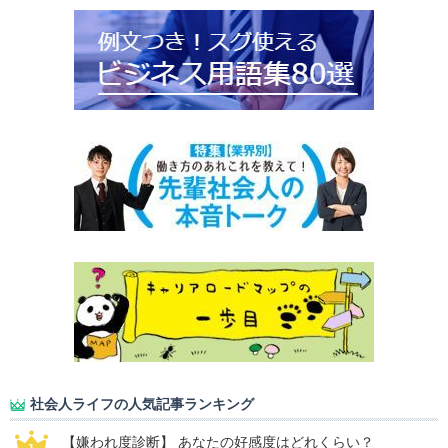
社会人ライフの人気記事ランキング
【嫌われ度診断】 あなたの好感度はどれくらい？