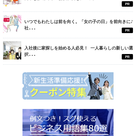
PR
いつでもわたしは前を向く。「女の子の日」を前向きに♪
社...
PR
入社後に家探しを始める人必見！ 一人暮らしの新しい選
択...
PR