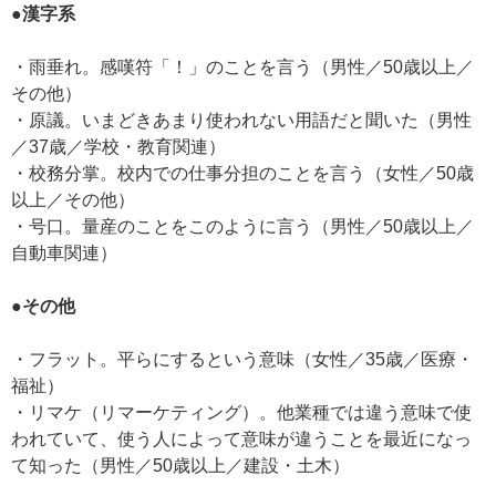
●漢字系
・雨垂れ。感嘆符「！」のことを言う（男性／50歳以上／
その他）
・原議。いまどきあまり使われない用語だと聞いた（男性
／37歳／学校・教育関連）
・校務分掌。校内での仕事分担のことを言う（女性／50歳
以上／その他）
・号口。量産のことをこのように言う（男性／50歳以上／
自動車関連）
●その他
・フラット。平らにするという意味（女性／35歳／医療・
福祉）
・リマケ（リマーケティング）。他業種では違う意味で使
われていて、使う人によって意味が違うことを最近になっ
て知った（男性／50歳以上／建設・土木）