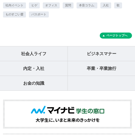
社内イベント
ヒゲ
オフィス
質問
本音コラム.
入社
歌
ものすごい愛
パスポート
ページトップへ
社会人ライフ
ビジネスマナー
内定・入社
卒業・卒業旅行
お金の知識