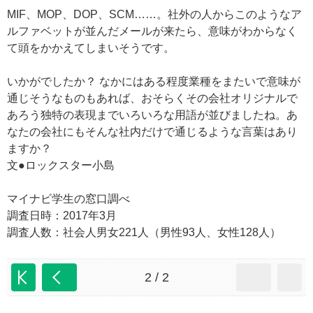
MIF、MOP、DOP、SCM……。社外の人からこのようなア
ルファベットが並んだメールが来たら、意味がわからなく
て頭をかかえてしまいそうです。
いかがでしたか？ なかにはある程度業種をまたいで意味が
通じそうなものもあれば、おそらくその会社オリジナルで
あろう独特の表現までいろいろな用語が並びましたね。あ
なたの会社にもそんな社内だけで通じるような言葉はあり
ますか？
文●ロックスター小島
マイナビ学生の窓口調べ
調査日時：2017年3月
調査人数：社会人男女221人（男性93人、女性128人）
2 / 2