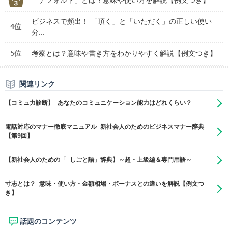
「デフォルト」とは？意味や使い方を解説【例文つき】
ビジネスで頻出！ 「頂く」と「いただく」の正しい使い
4位
分...
5位
考察とは？意味や書き方をわかりやすく解説【例文つき】
関連リンク
【コミュ力診断】 あなたのコミュニケーション能力はどれくらい？
電話対応のマナー徹底マニュアル 新社会人のためのビジネスマナー辞典
【第9回】
【新社会人のための「 しごと語」辞典】～超・上級編＆専門用語～
寸志とは？ 意味・使い方・金額相場・ボーナスとの違いを解説【例文つ
き】
話題のコンテンツ