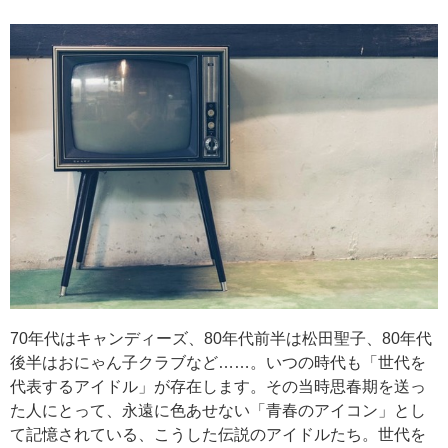
70年代はキャンディーズ、80年代前半は松田聖子、80年代
後半はおにゃん子クラブなど……。いつの時代も「世代を
代表するアイドル」が存在します。その当時思春期を送っ
た人にとって、永遠に色あせない「青春のアイコン」とし
て記憶されている、こうした伝説のアイドルたち。世代を