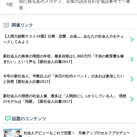
頭に残るあのメロディ。企業の語呂合わせ電話番号で一番
5位
覚...
関連リンク
【人間力診断テスト19選】仕事、恋愛、お金…… あなたの社会人力をチェ
ックしてみよう
新社会人の将来の理想の年収、最多回答は1,000万円「子供の教育費を稼
ぎたい」という声も【新社会人白書2017】
今年の新社会人、半数以上が「休日の社内イベント」があれば参加したい
と回答【新社会人白書2017】
新社会人の理想の社会人像、最多は「人間的にしっかりしている人」 理想
のモデルは「両親」【新社会人白書2017】
話題のコンテンツ
社会人デビューもこれで完璧！ 印象アップのセルフプロデュー