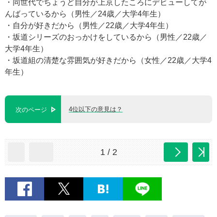
・同世代でちょうど自分が上京したころにデビューしてが
んばっているから（男性／24歳／大学4年生）
・自分が好きだから（男性／22歳／大学4年生）
・坂道シリーズのおっかけをしているから（男性／22歳／
大学4年生）
・坂道組の清楚な雰囲気が好きだから（女性／22歳／大学4
年生）
4位以下の意見は？
次のページ
1 / 2