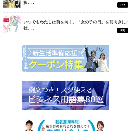
択...
PR
いつでもわたしは前を向く。「女の子の日」を前向きに♪
社...
PR