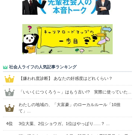
社会人ライフの人気記事ランキング
【嫌われ度診断】 あなたの好感度はどれくらい？
「いいくにつくろう～」はもう古い!? 実際に使っていた...
わたしの地域の、「大富豪」のローカルルール「10捨
て」...
4位
3位大葉、2位ショウガ。1位はやっぱり......？ ...