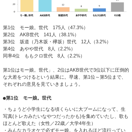
第1位 モー娘。世代 175人（47.3%）
第2位 AKB世代 141人（38.1%）
第3位 坂道（乃木坂・欅坂）世代 12人（3.2%）
第4位 あやや世代 8人（2.2%）
同率4位 ももクロ世代 8人（2.2%）
第1位はモー娘。世代」、2位はAKB世代で3位以下に圧倒的
な大差をつけるという結果に。早速、第1位～第5位まで、
それぞれの意見を見ていきましょう。
●第1位 モー娘。世代
・ちょうど小学生になる頃くらいに大ブームになって、生
写真(トレカみたいなやつだったかも)を集めていたし、歌も
ほとんど歌えた（女性／22歳／大学4年生）
・みんなカラオケで必ずモー娘。を入れるほど流行ってい