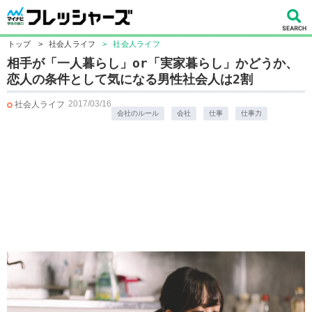
トップ
>
社会人ライフ
>
社会人ライフ
相手が「一人暮らし」or「実家暮らし」かどうか、
恋人の条件として気になる男性社会人は2割
2017/03/16
社会人ライフ
会社のルール
会社
仕事
仕事力