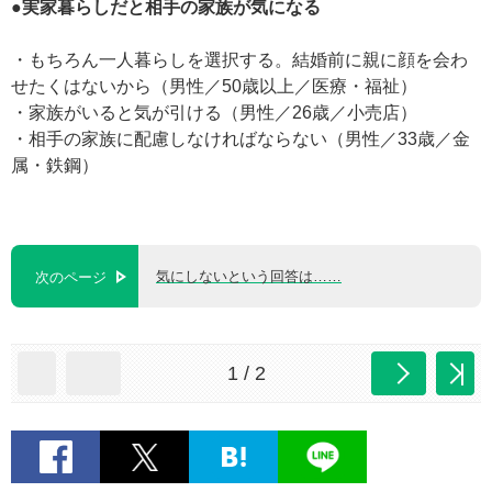
●実家暮らしだと相手の家族が気になる
・もちろん一人暮らしを選択する。結婚前に親に顔を会わ
せたくはないから（男性／50歳以上／医療・福祉）
・家族がいると気が引ける（男性／26歳／小売店）
・相手の家族に配慮しなければならない（男性／33歳／金
属・鉄鋼）
気にしないという回答は……
次のページ
1 / 2