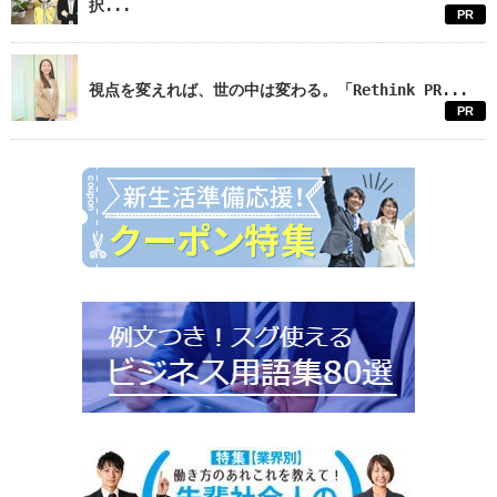
択...
PR
視点を変えれば、世の中は変わる。「Rethink PR...
PR