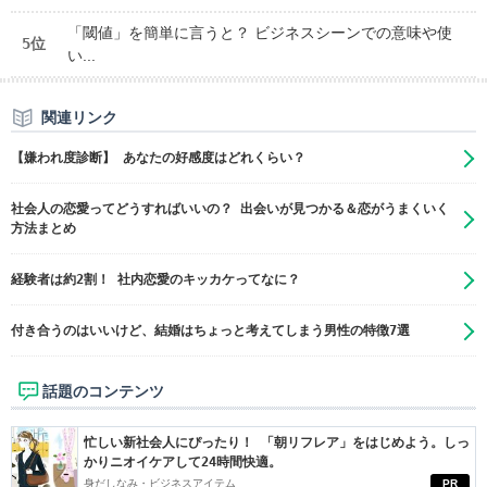
「閾値」を簡単に言うと？ ビジネスシーンでの意味や使
5位
い...
関連リンク
【嫌われ度診断】 あなたの好感度はどれくらい？
社会人の恋愛ってどうすればいいの？ 出会いが見つかる＆恋がうまくいく
方法まとめ
経験者は約2割！ 社内恋愛のキッカケってなに？
付き合うのはいいけど、結婚はちょっと考えてしまう男性の特徴7選
話題のコンテンツ
忙しい新社会人にぴったり！ 「朝リフレア」をはじめよう。しっ
かりニオイケアして24時間快適。
身だしなみ・ビジネスアイテム
PR