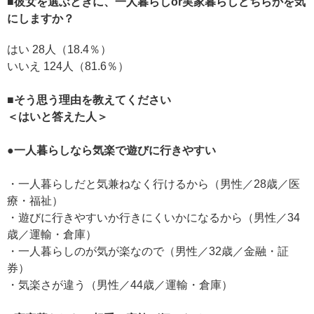
■彼女を選ぶときに、一人暮らしor実家暮らしどちらかを気
にしますか？
はい 28人（18.4％）
いいえ 124人（81.6％）
■そう思う理由を教えてください
＜はいと答えた人＞
●一人暮らしなら気楽で遊びに行きやすい
・一人暮らしだと気兼ねなく行けるから（男性／28歳／医
療・福祉）
・遊びに行きやすいか行きにくいかになるから（男性／34
歳／運輸・倉庫）
・一人暮らしのが気が楽なので（男性／32歳／金融・証
券）
・気楽さが違う（男性／44歳／運輸・倉庫）