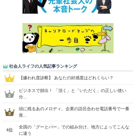
社会人ライフの人気記事ランキング
【嫌われ度診断】 あなたの好感度はどれくらい？
ビジネスで頻出！ 「頂く」と「いただく」の正しい使い
分...
頭に残るあのメロディ。企業の語呂合わせ電話番号で一番
覚...
全国の「グーとパー」での組み分け、地方によってこんな
4位
に違う