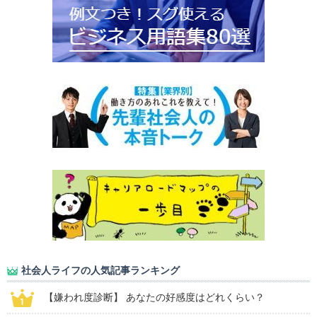
社会人ライフの人気記事ランキング
【嫌われ度診断】 あなたの好感度はどれくらい？