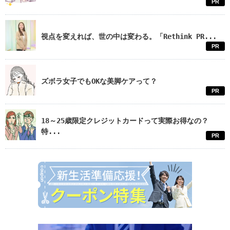
PR
視点を変えれば、世の中は変わる。「Rethink PR...
PR
ズボラ女子でもOKな美脚ケアって？
PR
18～25歳限定クレジットカードって実際お得なの？
特...
PR