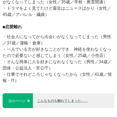
がなくなってしまった（女性／35歳／学校・教育関連）
・ドラマをよく見てたけど最近はニュースばかり（女性／
45歳／アパレル・繊維）
●恋愛離れ
・社会人になってから出会いがなくなってしまった（男性
／37歳／運輸・倉庫）
・一人でいる方が好きなことができ、神経を使わなくなっ
たので必要ないと感じてしまう（女性／25歳／小売店）
・そんな簡単に人を好きになれなくなった（男性／34歳／
団体・公益法人・官公庁）
・仕事でそれどころじゃなくなったから（女性／41歳／情
報・IT）
こんなものも離れてしまった……
次のページ