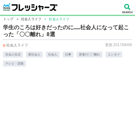
トップ
>
社会人ライフ
>
社会人ライフ
学生のころは好きだったのに……社会人になって起こ
った「〇〇離れ」8選
更新:2017/06/09
社会人ライフ
社会人生活
新社会人
社会人
仕事
若者の〇〇離れ
エンタメ
テレビ・芸能