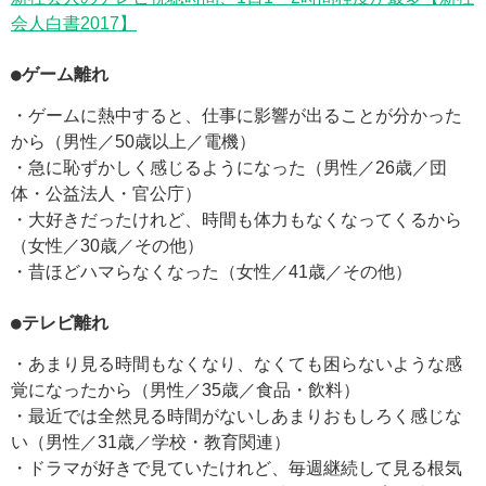
会人白書2017】
●ゲーム離れ
・ゲームに熱中すると、仕事に影響が出ることが分かった
から（男性／50歳以上／電機）
・急に恥ずかしく感じるようになった（男性／26歳／団
体・公益法人・官公庁）
・大好きだったけれど、時間も体力もなくなってくるから
（女性／30歳／その他）
・昔ほどハマらなくなった（女性／41歳／その他）
●テレビ離れ
・あまり見る時間もなくなり、なくても困らないような感
覚になったから（男性／35歳／食品・飲料）
・最近では全然見る時間がないしあまりおもしろく感じな
い（男性／31歳／学校・教育関連）
・ドラマが好きで見ていたけれど、毎週継続して見る根気