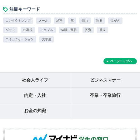
注目キーワード
コンタクトレンズ
メール
給料
車
別れ
叱る
はがき
グッズ
お葬式
トラブル
体験・経験
投資
香り
コミュニケーション
大学生
ページトップへ
社会人ライフ
ビジネスマナー
内定・入社
卒業・卒業旅行
お金の知識