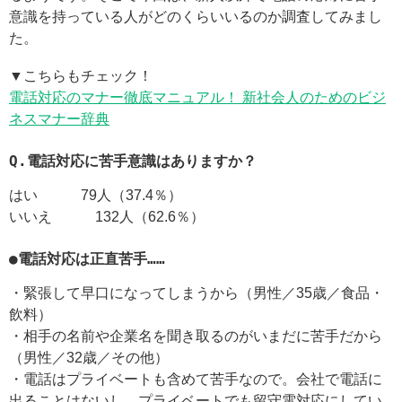
意識を持っている人がどのくらいいるのか調査してみまし
た。
▼こちらもチェック！
電話対応のマナー徹底マニュアル！ 新社会人のためのビジ
ネスマナー辞典
Q.電話対応に苦手意識はありますか？
はい 79人（37.4％）
いいえ 132人（62.6％）
●電話対応は正直苦手……
・緊張して早口になってしまうから（男性／35歳／食品・
飲料）
・相手の名前や企業名を聞き取るのがいまだに苦手だから
（男性／32歳／その他）
・電話はプライベートも含めて苦手なので。会社で電話に
出ることはないし、プライベートでも留守電対応にしてい