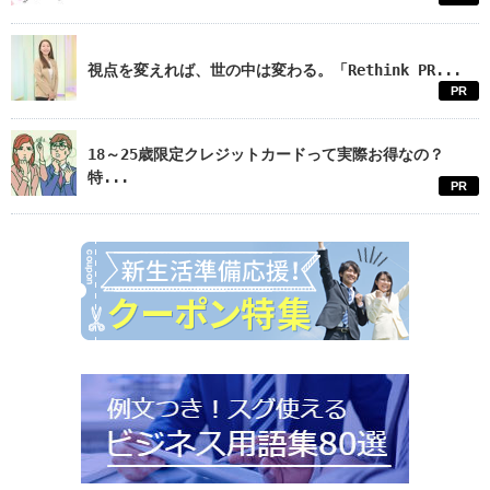
視点を変えれば、世の中は変わる。「Rethink PR...
PR
18～25歳限定クレジットカードって実際お得なの？
特...
PR