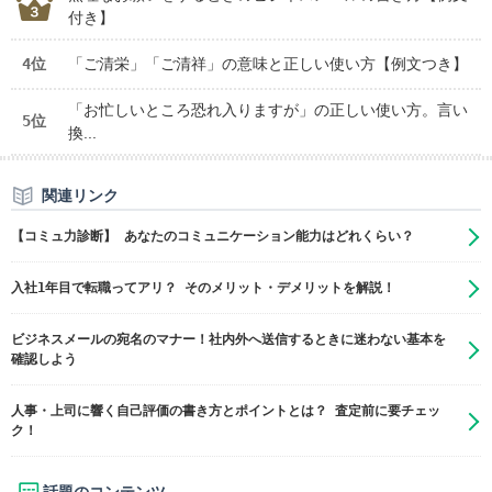
付き】
4位
「ご清栄」「ご清祥」の意味と正しい使い方【例文つき】
「お忙しいところ恐れ入りますが」の正しい使い方。言い
5位
換...
関連リンク
【コミュ力診断】 あなたのコミュニケーション能力はどれくらい？
入社1年目で転職ってアリ？ そのメリット・デメリットを解説！
ビジネスメールの宛名のマナー！社内外へ送信するときに迷わない基本を
確認しよう
人事・上司に響く自己評価の書き方とポイントとは？ 査定前に要チェッ
ク！