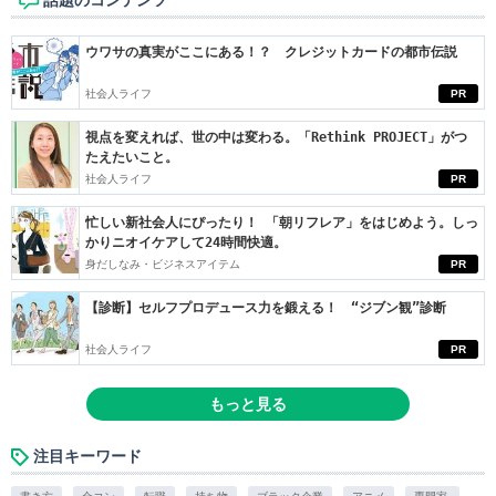
話題のコンテンツ
ウワサの真実がここにある！？ クレジットカードの都市伝説
社会人ライフ
PR
視点を変えれば、世の中は変わる。「Rethink PROJECT」がつ
たえたいこと。
社会人ライフ
PR
忙しい新社会人にぴったり！ 「朝リフレア」をはじめよう。しっ
かりニオイケアして24時間快適。
身だしなみ・ビジネスアイテム
PR
【診断】セルフプロデュース力を鍛える！ “ジブン観”診断
社会人ライフ
PR
もっと見る
注目キーワード