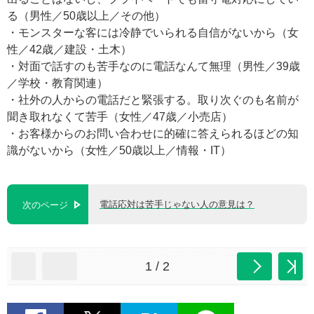
る（男性／50歳以上／その他）
・モンスターな客には冷静でいられる自信がないから（女
性／42歳／建設・土木）
・対面で話すのも苦手なのに電話なんて無理（男性／39歳
／学校・教育関連）
・社外の人からの電話だと緊張する。取り次ぐのも名前が
聞き取れなくて苦手（女性／47歳／小売店）
・お客様からのお問い合わせに的確に答えられるほどの知
識がないから（女性／50歳以上／情報・IT）
電話応対は苦手じゃない人の意見は？
次のページ
1 / 2