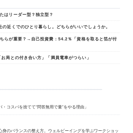
たはリーダー型？独立型？
社の近くでのひとり暮らし。どちらがいいでしょうか。
ちらが重要？→自己投資費：54.2％「資格を取ると箔が付
「お局との付き合い方」「満員電車がつらい」
・コスパを捨てて“問答無用で量”をやる理由」
心身のバランスの整え方。ウェルビーイングを学ぶワークショッ