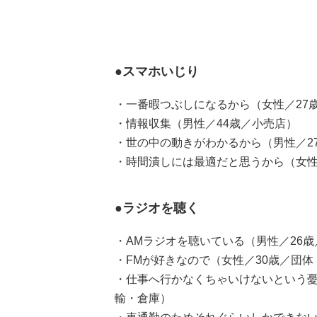
●スマホいじり
・一番暇つぶしになるから（女性／27
・情報収集（男性／44歳／小売店）
・世の中の動きがわかるから（男性／2
・時間潰しには最適だと思うから（女性
●ラジオを聴く
・AMラジオを聴いている（男性／26
・FMが好きなので（女性／30歳／団
・仕事へ行かなくちゃいけないという憂
輸・倉庫）