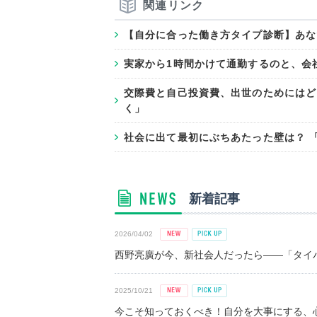
関連リンク
【自分に合った働き方タイプ診断】あな
実家から1時間かけて通勤するのと、会
交際費と自己投資費、出世のためにはど
く」
社会に出て最初にぶちあたった壁は？ 
新着記事
2026/04/02
西野亮廣が今、新社会人だったら――「タイパ
2025/10/21
今こそ知っておくべき！自分を大事にする、