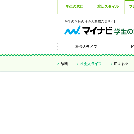
学生の窓口
就活スタイル
フ
診断
社会人ライフ
ITスキル