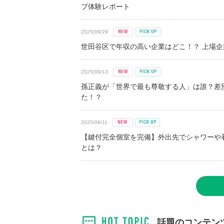
プ体験レポート
2025/09/29
世田谷区で年収の高い企業はどこ！？ 上場企業平
2025/09/13
孫正義が「世界で最も尊敬する人」は誰？差
た！？
2025/08/11
【鍵付完全個室を完備】外出先でシャワーや
とは？
話題のコンテン