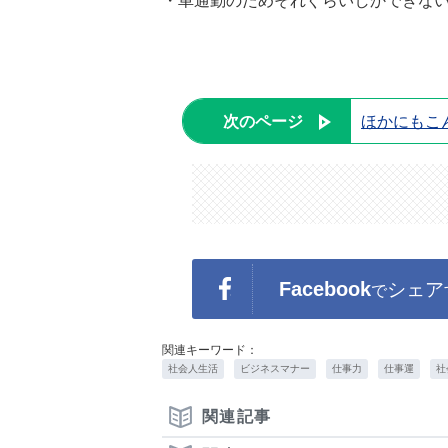
・車通勤のためそれぐらいしかできない
次のページ
ほかにもこ
Facebook
シェア
で
関連キーワード：
社会人生活
ビジネスマナー
仕事力
仕事運
社
関連記事