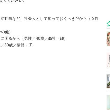
えてください。
政治動向など、社会人として知っておくべきだから（女性
その他）
に困るから（男性／40歳／商社・卸）
30歳／情報・IT）