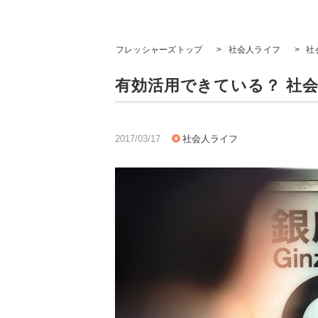
フレッシャーズトップ
>
社会人ライフ
>
社
有効活用できている？ 社
2017/03/17
社会人ライフ