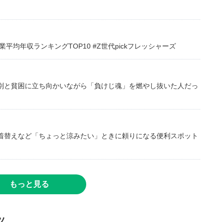
均年収ランキングTOP10 #Z世代pickフレッシャーズ
別と貧困に立ち向かいながら「負けじ魂」を燃やし抜いた人だっ
着替えなど「ちょっと涼みたい」ときに頼りになる便利スポット
もっと見る
ツ