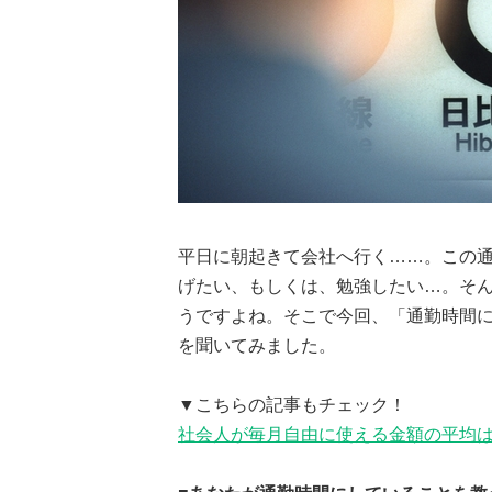
平日に朝起きて会社へ行く……。この
げたい、もしくは、勉強したい…。そ
うですよね。そこで今回、「通勤時間
を聞いてみました。
▼こちらの記事もチェック！
社会人が毎月自由に使える金額の平均は...