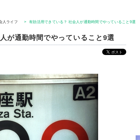
会人ライフ
>
有効活用できている？ 社会人が通勤時間でやっていること9選
会人が通勤時間でやっていること9選