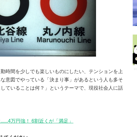
通勤時間を少しでも楽しいものにしたい、テンションを上
んな意図でやっている「決まり事」があるという人も多そ
にしていることは何？」というテーマで、現役社会人に話
...4万円強！ 6割近くが「満足」