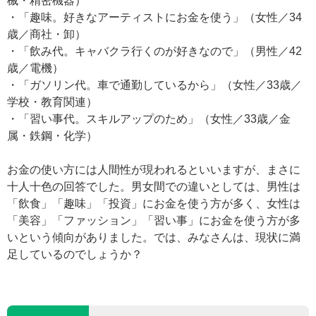
械・精密機器）
・「趣味。好きなアーティストにお金を使う」（女性／34
歳／商社・卸）
・「飲み代。キャバクラ行くのが好きなので」（男性／42
歳／電機）
・「ガソリン代。車で通勤しているから」（女性／33歳／
学校・教育関連）
・「習い事代。スキルアップのため」（女性／33歳／金
属・鉄鋼・化学）
お金の使い方には人間性が現われるといいますが、まさに
十人十色の回答でした。男女間での違いとしては、男性は
「飲食」「趣味」「投資」にお金を使う方が多く、女性は
「美容」「ファッション」「習い事」にお金を使う方が多
いという傾向がありました。では、みなさんは、現状に満
足しているのでしょうか？