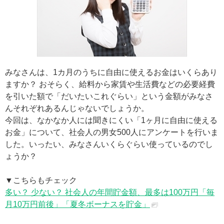
みなさんは、1カ月のうちに自由に使えるお金はいくらあり
ますか？ おそらく、給料から家賃や生活費などの必要経費
を引いた額で「だいたいこれぐらい」という金額がみなさ
んそれぞれあるんじゃないでしょうか。
今回は、なかなか人には聞きにくい「1ヶ月に自由に使える
お金」について、社会人の男女500人にアンケートを行いま
した。いったい、みなさんいくらぐらい使っているのでし
ょうか？
▼こちらもチェック
多い？ 少ない？ 社会人の年間貯金額、最多は100万円「毎
月10万円前後」「夏冬ボーナスを貯金」