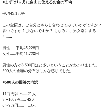
■まずは1ヶ月に自由に使えるお金の平均
平均43,180円
この金額は、ご自分と照らし合わせてみていかがですか？
多いですか？ 少ないですか？ ちなみに、男女別にする
と......
男性......平均45,228円
女性......平均41,720円
男性の方が3,500円ほど多いということがわかりました。
500人の金額の分布はこんな感じでした。
■500人の回答の内訳
11万円以上......21人
9〜10万円...... 42人
8〜9万円...... 13人