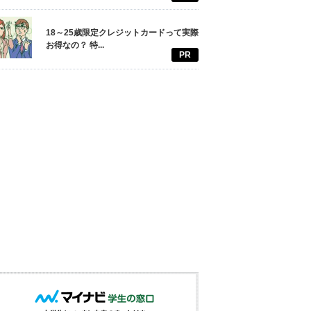
18～25歳限定クレジットカードって実際
お得なの？ 特...
PR