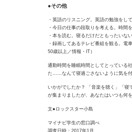
●その他
・英語のリスニング。英語の勉強をして
・今日の仕事の段取りを考える。時間を
・本を読む。寝るだけだともったいない
・録画してあるテレビ番組を観る。電
50歳以上／情報・IT）
通勤時間を睡眠時間としてとっている
た……なんて寝過ごさないように気を
いかがでしたか？ 「音楽を聴く」「寝
が集まりましたが、あなたはいつも何
文●ロックスター小島
マイナビ学生の窓口調べ
調査日時：2017年1月