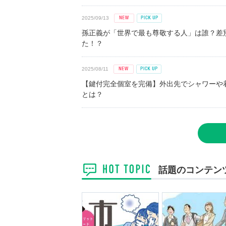
2025/09/13
孫正義が「世界で最も尊敬する人」は誰？差
た！？
2025/08/11
【鍵付完全個室を完備】外出先でシャワーや
とは？
話題のコンテン