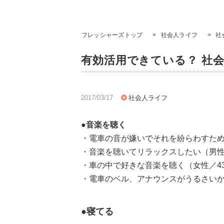
フレッシャーズトップ
>
社会人ライフ
>
社
有効活用できている？ 社
2017/03/17
社会人ライフ
●音楽を聴く
・電車の音が嫌いでそれを紛らわすため
・音楽を聴いてリラックスしたい（男性
・車の中で好きな音楽を聴く（女性／4
・電車のベル、アナウンスがうるさいか
●寝てる