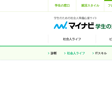
学生の窓口
就活スタイル
フ
診断
社会人ライフ
ITスキル