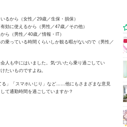
いるから（女性／29歳／生保・損保）
有効に使えるから（男性／47歳／その他）
から（男性／40歳／情報・IT）
車の乗っている時間くらいしか観る暇がないので（男性／
社会人も中にはいました。気づいたら乗り過ごしてい
付けたいものですよね。
てる」「スマホいじり」など……他にもさまざまな意見
をして通勤時間を過ごしていますか？