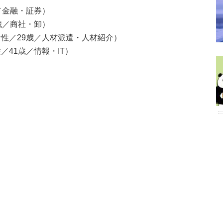
／金融・証券）
歳／商社・卸）
性／29歳／人材派遣・人材紹介）
41歳／情報・IT）