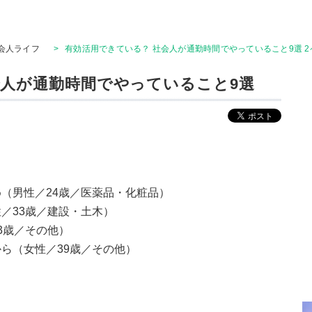
会人ライフ
>
有効活用できている？ 社会人が通勤時間でやっていること9選 2
会人が通勤時間でやっていること9選
（男性／24歳／医薬品・化粧品）
／33歳／建設・土木）
3歳／その他）
ら（女性／39歳／その他）