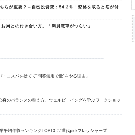
ちらが重要？→自己投資費：54.2％「資格を取ると箔が付
「お局との付き合い方」「満員電車がつらい」
・コスパを捨てて“問答無用で量”をやる理由」
心身のバランスの整え方。ウェルビーイングを学ぶワークショッ
均年収ランキングTOP10 #Z世代pickフレッシャーズ