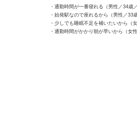
・通勤時間が一番寝れる（男性／34歳
・始発駅なので座れるから（男性／33
・少しでも睡眠不足を補いたいから（女
・通勤時間がかかり朝が早いから（女性／