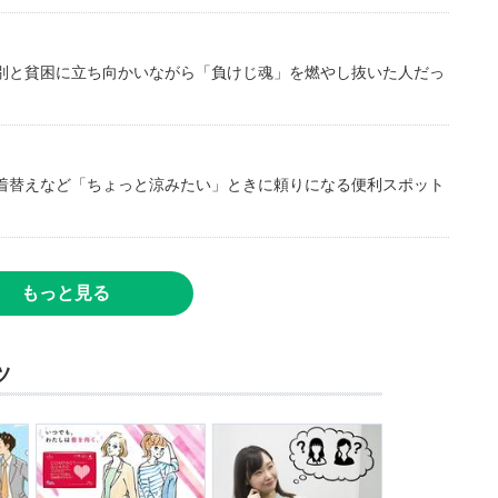
別と貧困に立ち向かいながら「負けじ魂」を燃やし抜いた人だっ
着替えなど「ちょっと涼みたい」ときに頼りになる便利スポット
もっと見る
ツ