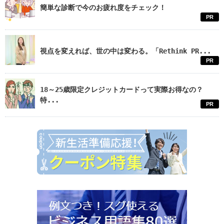
簡単な診断で今のお疲れ度をチェック！
PR
視点を変えれば、世の中は変わる。「Rethink PR...
PR
18～25歳限定クレジットカードって実際お得なの？
特...
PR