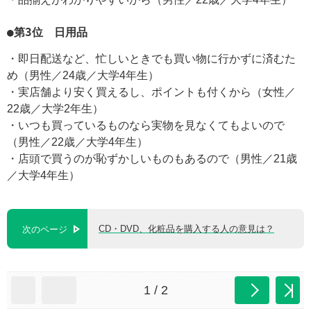
●第3位 日用品
・即日配送など、忙しいときでも買い物に行かずに済むた
め（男性／24歳／大学4年生）
・実店舗より安く買えるし、ポイントも付くから（女性／
22歳／大学2年生）
・いつも買っているものなら実物を見なくてもよいので
（男性／22歳／大学4年生）
・店頭で買うのが恥ずかしいものもあるので（男性／21歳
／大学4年生）
CD・DVD、化粧品を購入する人の意見は？
次のページ
1 / 2