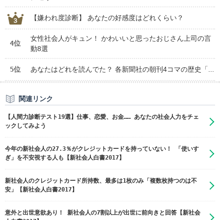
【嫌われ度診断】 あなたの好感度はどれくらい？
女性社会人がキュン！ かわいいと思ったおじさん上司の言
4位
動8選
5位
あなたはどれを読んでた？ 各新聞社の朝刊4コマの歴史「...
関連リンク
【人間力診断テスト19選】仕事、恋愛、お金…… あなたの社会人力をチェ
ックしてみよう
今年の新社会人の27.3％がクレジットカードを持っていない！ 「使いす
ぎ」を不安視する人も【新社会人白書2017】
新社会人のクレジットカード所持数、最多は1枚のみ「複数枚持つのは不
安」【新社会人白書2017】
意外と出世意欲あり！ 新社会人の7割以上が出世に前向きと回答【新社会