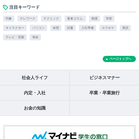
注目キーワード
印象
テレワーク
テクニック
著者コラム.
制度
学部
キャラクター
パソコン
休憩
読書
入社準備
カラオケ
英語
テレビ・芸能
有給
ページトップへ
社会人ライフ
ビジネスマナー
内定・入社
卒業・卒業旅行
お金の知識