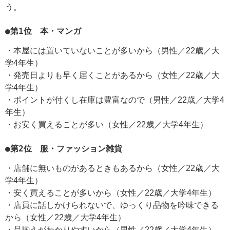
う。
●第1位 本・マンガ
・本屋には置いていないことが多いから（男性／22歳／大
学4年生）
・発売日よりも早く届くことがあるから（女性／22歳／大
学4年生）
・ポイントが付くし在庫は豊富なので（男性／22歳／大学4
年生）
・お安く買えることが多い（女性／22歳／大学4年生）
●第2位 服・ファッション雑貨
・店舗に無いものがあるときもあるから（女性／22歳／大
学4年生）
・安く買えることが多いから（女性／22歳／大学4年生）
・店員に話しかけられないで、ゆっくり品物を吟味できる
から（女性／22歳／大学4年生）
・品揃えがわかりやすいから（男性／22歳／大学4年生）