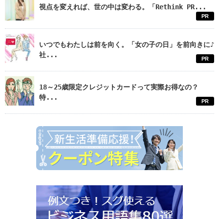
視点を変えれば、世の中は変わる。「Rethink PR...
PR
いつでもわたしは前を向く。「女の子の日」を前向きに♪
社...
PR
18～25歳限定クレジットカードって実際お得なの？
特...
PR