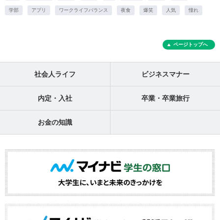
学部
アプリ
ワークライフバランス
夜食
爆笑
人気
憧れ
ページトップへ
社会人ライフ
ビジネスマナー
内定・入社
卒業・卒業旅行
お金の知識