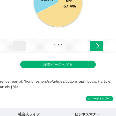
1 / 2
記事ページへ戻る
render partial: 'front/freshers/sp/articles/bottom_aja', locals: { article:
article } %>
ページトップへ
社会人ライフ
ビジネスマナー