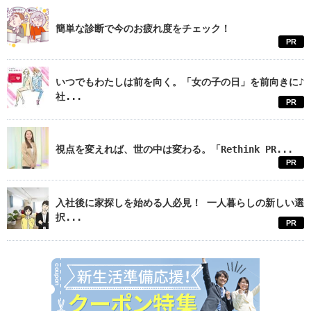
簡単な診断で今のお疲れ度をチェック！
PR
いつでもわたしは前を向く。「女の子の日」を前向きに♪
社...
PR
視点を変えれば、世の中は変わる。「Rethink PR...
PR
入社後に家探しを始める人必見！ 一人暮らしの新しい選
択...
PR