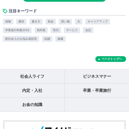
注目キーワード
保険
爆笑
書き方
税金
買い物
犬
キャリアアップ
卒業旅行特集2016
初対面
世代
サービス
会話
新社会人のお悩み相談室
結婚
秘書
ページトップへ
社会人ライフ
ビジネスマナー
内定・入社
卒業・卒業旅行
お金の知識