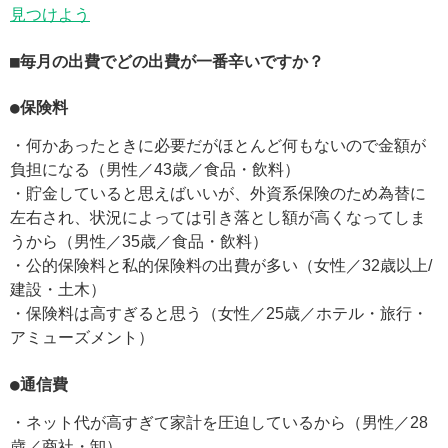
見つけよう
■毎月の出費でどの出費が一番辛いですか？
●保険料
・何かあったときに必要だがほとんど何もないので金額が
負担になる（男性／43歳／食品・飲料）
・貯金していると思えばいいが、外資系保険のため為替に
左右され、状況によっては引き落とし額が高くなってしま
うから（男性／35歳／食品・飲料）
・公的保険料と私的保険料の出費が多い（女性／32歳以上/
建設・土木）
・保険料は高すぎると思う（女性／25歳／ホテル・旅行・
アミューズメント）
●通信費
・ネット代が高すぎて家計を圧迫しているから（男性／28
歳／商社・卸）