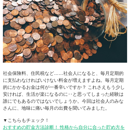
社会保険料、住民税など……社会人になると、毎月定期的
に支払わなければいけない料金が増えますよね。毎月定期
的にかかるお金は何が一番辛いですか？ これさえもう少し
安ければ、生活が楽になるのに‥と思ってしまった経験は
誰にでもあるのではないでしょうか。今回は社会人のみな
さんに、地味に痛い毎月の出費を聞いてみました。
▼こちらもチェック！
おすすめの貯金方法診断！ 性格から自分に合った貯め方を