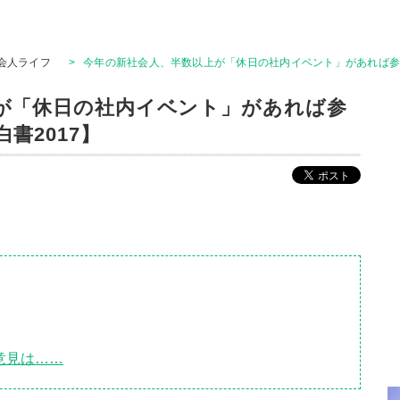
会人ライフ
>
今年の新社会人、半数以上が「休日の社内イベント」があれば参加
が「休日の社内イベント」があれば参
書2017】
意見は……