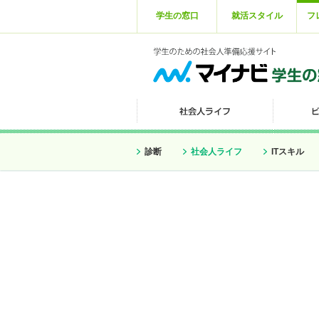
学生の窓口
就活スタイル
フ
診断
社会人ライフ
ITスキル