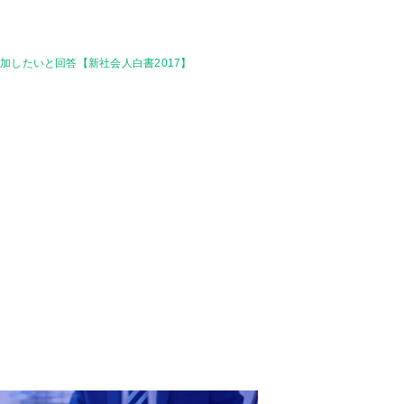
したいと回答【新社会人白書2017】