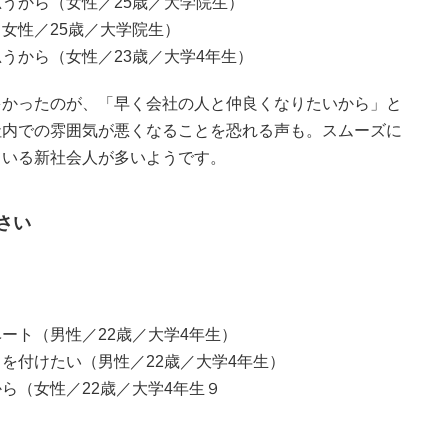
うから（女性／25歳／大学院生）
女性／25歳／大学院生）
うから（女性／23歳／大学4年生）
多かったのが、「早く会社の人と仲良くなりたいから」と
社内での雰囲気が悪くなることを恐れる声も。スムーズに
ている新社会人が多いようです。
さい
ート（男性／22歳／大学4年生）
を付けたい（男性／22歳／大学4年生）
ら（女性／22歳／大学4年生９