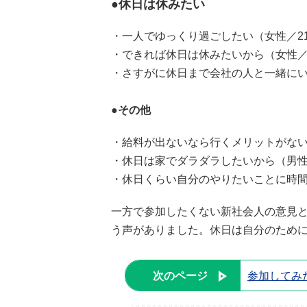
●休日は休みたい
・一人でゆっくり過ごしたい（女性／2
・できれば休日は休みたいから（女性／
・さすがに休日まで会社の人と一緒にい
●その他
・給料が出ないなら行くメリットがない
・休日は家でダラダラしたいから（男性
・休日くらい自分のやりたいことに時間
一方で参加したくない新社会人の意見
う声がありました。休日は自分のため
次のページ
参加してみ