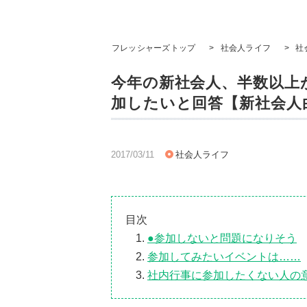
フレッシャーズトップ
>
社会人ライフ
>
社
今年の新社会人、半数以上
加したいと回答【新社会人白
2017/03/11
社会人ライフ
目次
●参加しないと問題になりそう
参加してみたいイベントは……
社内行事に参加したくない人の