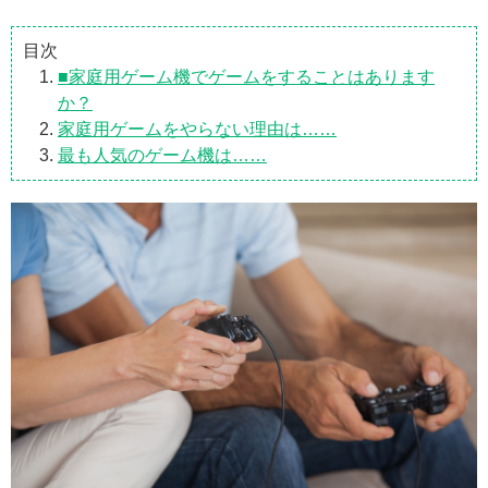
目次
■家庭用ゲーム機でゲームをすることはあります
か？
家庭用ゲームをやらない理由は……
最も人気のゲーム機は……