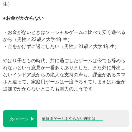
生）
●お金がかからない
・お金がないときはソーシャルゲームに比べて安く遊べる
から（男性／22歳／大学4年生）
・金をかけずに過ごしたい（男性／21歳／大学4年生）
やはり子どもの時代、共に過ごしたゲームは今でも辞めら
れないという意見が一番多くありました。また外に外出し
ないインドア派からの絶大な支持の声も。課金があるスマ
ホと違って、家庭用ゲームは一度そろえてしまえばお金が
追加でかからないところも魅力のようです。
家庭用ゲームをやらない理由は……
次のページ