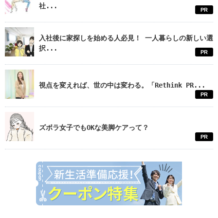
社...
PR
入社後に家探しを始める人必見！ 一人暮らしの新しい選
択...
PR
視点を変えれば、世の中は変わる。「Rethink PR...
PR
ズボラ女子でもOKな美脚ケアって？
PR