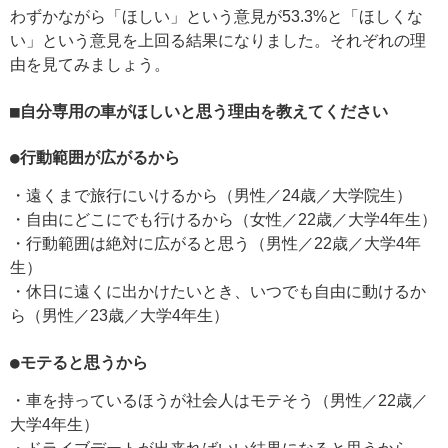
わずかながら「ほしい」という意見が53.3%と「ほしくな
い」という意見を上回る結果になりました。それぞれの理
由を見てみましょう。
■自分専用の車がほしいと思う理由を教えてください
●行動範囲が広がるから
・遠くまで旅行にいけるから（男性／24歳／大学院生）
・自由にどこにでも行けるから（女性／22歳／大学4年生）
・行動範囲は絶対に広がると思う（男性／22歳／大学4年
生）
・休日に遠くに出かけたいとき、いつでも自由に動けるか
ら（男性／23歳／大学4年生）
●モテると思うから
・車を持っているほうが社会人はモテそう（男性／22歳／
大学4年生）