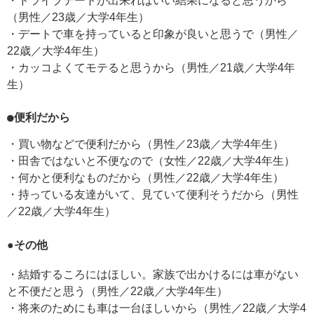
・ドライブデートが出来ればいい結果になると思うから
（男性／23歳／大学4年生）
・デートで車を持っていると印象が良いと思うで（男性／
22歳／大学4年生）
・カッコよくてモテると思うから（男性／21歳／大学4年
生）
●便利だから
・買い物などで便利だから（男性／23歳／大学4年生）
・田舎ではないと不便なので（女性／22歳／大学4年生）
・何かと便利なものだから（男性／22歳／大学4年生）
・持っている友達がいて、見ていて便利そうだから（男性
／22歳／大学4年生）
●その他
・結婚するころにはほしい。家族で出かけるには車がない
と不便だと思う（男性／22歳／大学4年生）
・将来のためにも車は一台ほしいから（男性／22歳／大学4