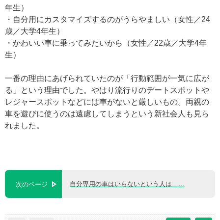
年生）
・自分用にカスタマイズするのがうらやましい（女性／24
歳／大学4年生）
・かわいい車に乗ってみたいから（女性／22歳／大学4年
生）
一番の理由にあげられていたのが「行動範囲が一気に広が
る」という理由でした。やはり流行りのデートスポットや
レジャースポットなどには車がないと厳しいもの。両親の
車を遊びに使うのは遠慮してしまうという新社会人も見ら
れました。
自分専用の車はいらないという人は……
次のページ