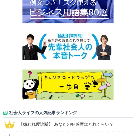
社会人ライフの人気記事ランキング
【嫌われ度診断】 あなたの好感度はどれくらい？