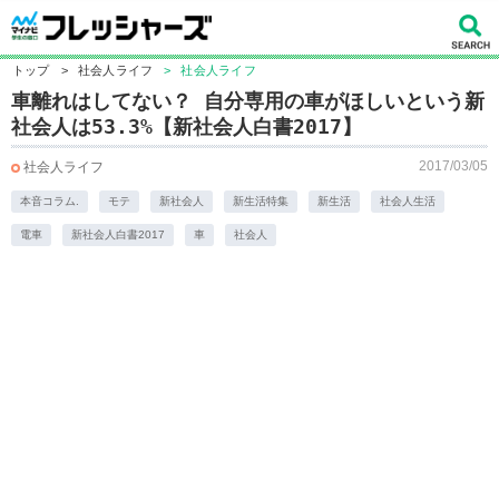
トップ
>
社会人ライフ
>
社会人ライフ
車離れはしてない？ 自分専用の車がほしいという新
社会人は53.3%【新社会人白書2017】
2017/03/05
社会人ライフ
本音コラム.
モテ
新社会人
新生活特集
新生活
社会人生活
電車
新社会人白書2017
車
社会人