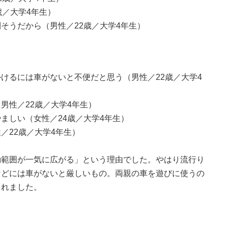
歳／大学4年生）
そうだから（男性／22歳／大学4年生）
けるには車がないと不便だと思う（男性／22歳／大学4
男性／22歳／大学4年生）
ましい（女性／24歳／大学4年生）
／22歳／大学4年生）
動範囲が一気に広がる」という理由でした。やはり流行り
などには車がないと厳しいもの。両親の車を遊びに使うの
られました。