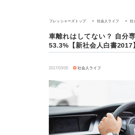
フレッシャーズトップ
>
社会人ライフ
>
社
車離れはしてない？ 自分
53.3%【新社会人白書2017
2017/03/05
社会人ライフ