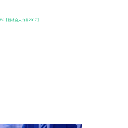
%【新社会人白書2017】