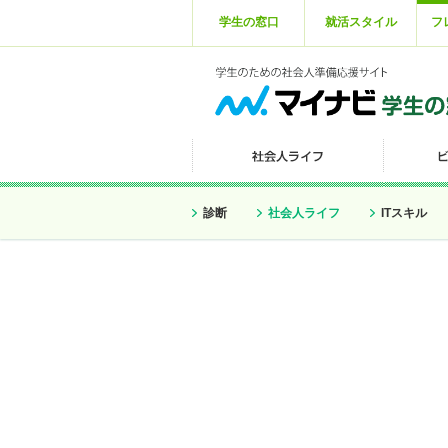
学生の窓口
就活スタイル
フ
診断
社会人ライフ
ITスキル