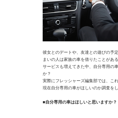
彼女とのデートや、友達との遊びの予
まいの人は家族の車を借りたことがあ
サービスも増えてきた中、自分専用の
か？
実際にフレッシャーズ編集部では、これ
現在自分専用の車がほしいのか調査を
■自分専用の車はほしいと思いますか？