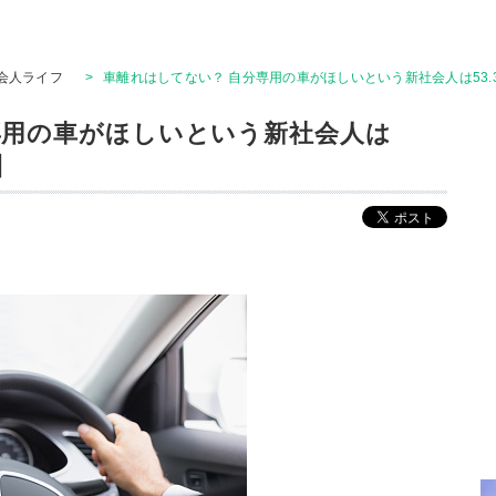
会人ライフ
>
車離れはしてない？ 自分専用の車がほしいという新社会人は53.3
専用の車がほしいという新社会人は
】