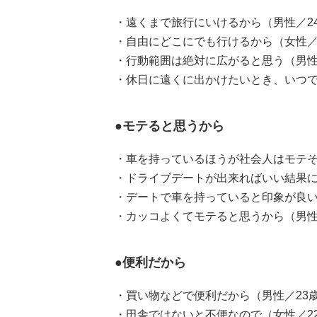
・遠くまで旅行にいけるから（男性／2
・自由にどこにでも行けるから（女性／
・行動範囲は絶対に広がると思う（男性
・休日に遠くに出かけたいとき、いつで
●モテると思うから
・車を持っているほうが社会人はモテそ
・ドライブデートが出来ればいい結果に
・デートで車を持っていると印象が良い
・カッコよくてモテると思うから（男性
●便利だから
・買い物などで便利だから（男性／23
・田舎ではないと不便なので（女性／2