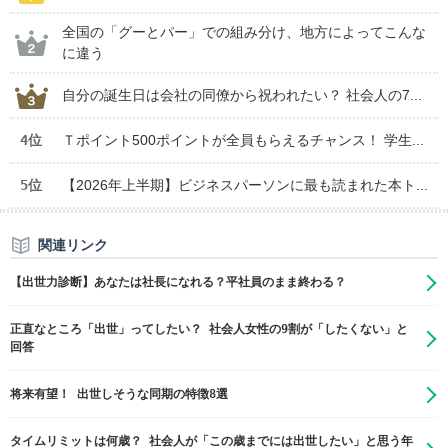
全国の「グーとパー」での組み分け、地方によってこんな
に違う
自分の誕生日は会社の同僚から祝われたい？ 社会人の7...
4位
Ｔポイント500ポイントが全員もらえるチャンス！ 学生...
5位
【2026年上半期】ビジネスパーソンに最も読まれた本ト...
関連リンク
【出世力診断】あなたは社長になれる？平社員のまま終わる？
正直なところ「出世」ってしたい？ 社会人女性の9割が「したくない」と
回答
将来有望！ 出世しそうな同期の特徴8選
タイムリミットは何歳？ 社会人が「この歳までには出世したい」と思う年