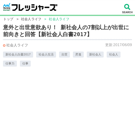
トップ
>
社会人ライフ
>
社会人ライフ
意外と出世意欲あり！ 新社会人の7割以上が出世に
前向きと回答【新社会人白書2017】
更新:2017/06/09
社会人ライフ
新社会人白書2017
社会人生活
出世
昇進
新社会人
社会人
仕事力
仕事