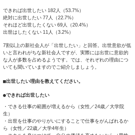
できれば出世したい 182人（53.7%）
絶対に出世したい 77人（22.7%）
それほど出世したくない 69人（20.4%）
出世はしたくない 11人（3.2%）
7割以上の新社会人が「出世したい」と回答。出世意欲が低
いと言われがちな新社会人ですが、実際には出世に意欲的
な人が多数を占めるようです。では、それぞれの理由につ
いても聞いていますのでご紹介しましょう。
■出世したい理由を教えてください。
●できれば出世したい
・できる仕事の範囲が増えるから（女性／24歳／大学院
生）
・出世を仕事のやりがいにすることで仕事をがんばれるか
ら（女性／22歳／大学4年生）