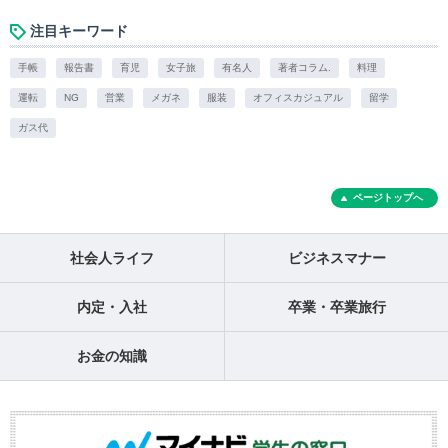
注目キーワード
手帳
報告書
育児
女子旅
有名人
著者コラム.
料理
運転
NG
営業
メガネ
服装
オフィスカジュアル
留学
ガス代
ページトップへ
社会人ライフ
ビジネスマナー
内定・入社
卒業・卒業旅行
お金の知識