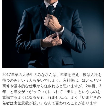
2017年卒の大学生のみなさんは、卒業を控え、後は入社を
待つのみという人も多いでしょう。入社後は、ほとんどが
研修や基本的な仕事から任されると思いますが、2年目、3
年目と年次が上がっていくにつれて「出世」というものを
意識するようになるかもしれませんね。よく「いまどきの
若者は出世意欲が低い」なんて言われることがあります