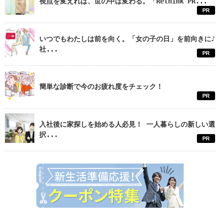
視点を変えれば、世の中は変わる。「Rethink PR...
PR
いつでもわたしは前を向く。「女の子の日」を前向きに♪
社...
PR
簡単な診断で今のお疲れ度をチェック！
PR
入社後に家探しを始める人必見！ 一人暮らしの新しい選
択...
PR