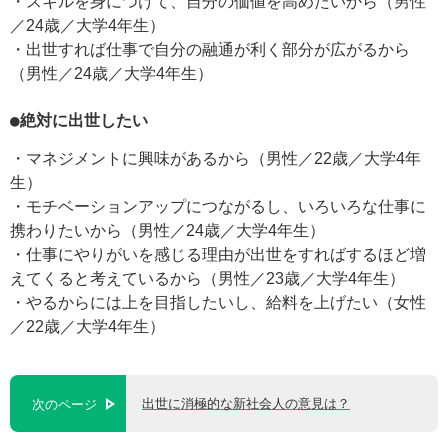
・スキルを身につけて、自分の価値を高めたいから（男性
／24歳／大学4年生）
・出世すれば仕事で自分の融通が利く部分が広がるから
（男性／24歳／大学4年生）
●絶対に出世したい
・マネジメントに興味があるから（男性／22歳／大学4年
生）
・モチベーションアップにつながるし、いろいろな仕事に
携わりたいから（男性／24歳／大学4年生）
・仕事にやりがいを感じる理由が出世をすればするほど増
えてくると考えているから（男性／23歳／大学4年生）
・やるからには上を目指したいし、給料を上げたい（女性
／22歳／大学4年生）
出世に消極的な新社会人の意見は？
次のページ