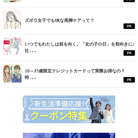
ズボラ女子でもOKな美脚ケアって？
PR
いつでもわたしは前を向く。「女の子の日」を前向きに♪
社...
PR
18～25歳限定クレジットカードって実際お得なの？
特...
PR