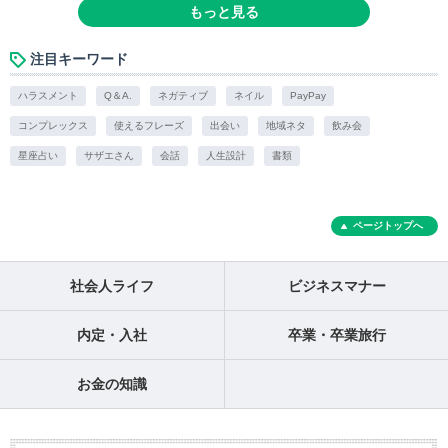
もっと見る
注目キーワード
ハラスメント
Q＆A.
ネガティブ
ネイル
PayPay
コンプレックス
使えるフレーズ
出会い
地域ネタ
飲み会
星座占い
サザエさん
会話
人生設計
書類
ページトップへ
社会人ライフ
ビジネスマナー
内定・入社
卒業・卒業旅行
お金の知識