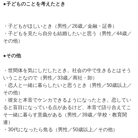
●子どものことを考えたとき
・子どもがほしいとき（男性／26歳／金融・証券）
・子どもを見たら自分も結婚したいと思う（男性／44歳／
その他）
●その他
・世間体を気にしだしたとき。社会の中で生きるとはそう
いうことなので（男性／33歳／商社・卸）
・恋人と一緒に暮らしたいと思うとき（男性／50歳以上／
その他）
・彼女と本音でケンカできるようになったとき。恋してい
ると盲目になっている点があるけど、本音で語り合えてこ
そ一緒に暮らす意義がある（男性／39歳／学校・教育関
連）
・30代になったら焦る（男性／50歳以上／その他）