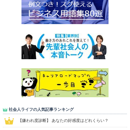
社会人ライフの人気記事ランキング
【嫌われ度診断】 あなたの好感度はどれくらい？