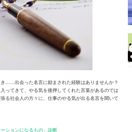
とき……出会った名言に励まされた経験はありませんか？
と入ってきて、やる気を後押してくれた言葉があるのでは
頑張る社会人の方々に、仕事のやる気が出る名言を聞いて
ベーションになるもの」診断