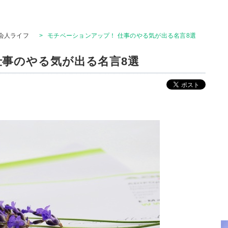
会人ライフ
>
モチベーションアップ！ 仕事のやる気が出る名言8選
仕事のやる気が出る名言8選