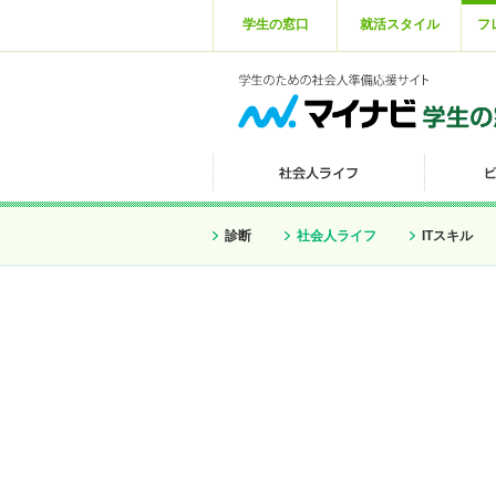
学生の窓口
就活スタイル
フ
診断
社会人ライフ
ITスキル