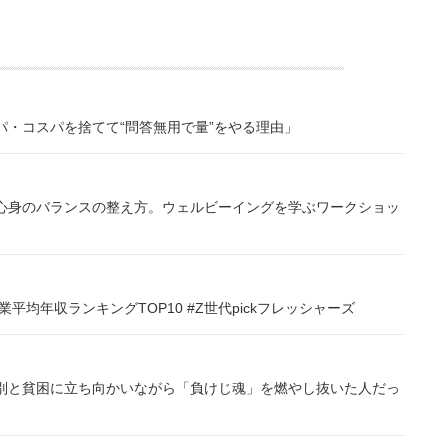
・コスパを捨てて“問答無用で量”をやる理由」
心身のバランスの整え方。ウェルビーイングを学ぶワークショッ
均年収ランキングTOP10 #Z世代pickフレッシャーズ
別と貧困に立ち向かいながら「負けじ魂」を燃やし抜いた人だっ