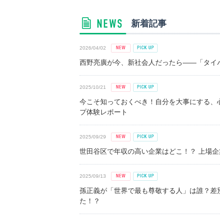
新着記事
2026/04/02
西野亮廣が今、新社会人だったら――「タイパ
2025/10/21
今こそ知っておくべき！自分を大事にする、
プ体験レポート
2025/09/29
世田谷区で年収の高い企業はどこ！？ 上場企業平
2025/09/13
孫正義が「世界で最も尊敬する人」は誰？差
た！？