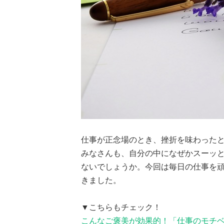
仕事が正念場のとき、挫折を味わった
みなさんも、自分の中になぜかスーッ
ないでしょうか。今回は毎日の仕事を
きました。
▼こちらもチェック！
こんなご褒美が効果的！「仕事のモチ