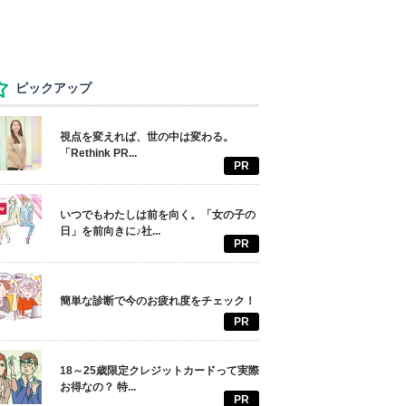
ピックアップ
視点を変えれば、世の中は変わる。
「Rethink PR...
PR
いつでもわたしは前を向く。「女の子の
日」を前向きに♪社...
PR
簡単な診断で今のお疲れ度をチェック！
PR
18～25歳限定クレジットカードって実際
お得なの？ 特...
PR