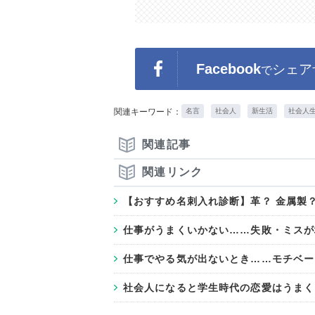
Facebook
シェア
で
関連キーワード：
名言
社会人
新生活
社会人
関連記事
関連リンク
【おすすめ名刺入れ診断】革？ 金属製
仕事がうまくいかない……失敗・ミスが
仕事でやる気が出ないとき……モチベー
社会人になると学生時代の恋愛はうまく