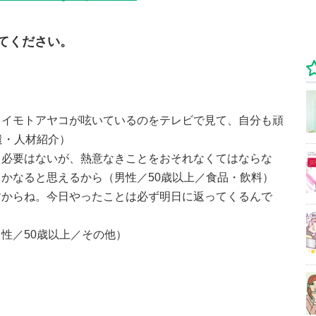
てください。
』イモトアヤコが呟いているのをテレビで見て、自分も頑
遣・人材紹介）
る必要はないが、熱意なきことをおそれなくてはならな
かなると思えるから（男性／50歳以上／食品・飲料）
すからね。今日やったことは必ず明日に返ってくるんで
性／50歳以上／その他）