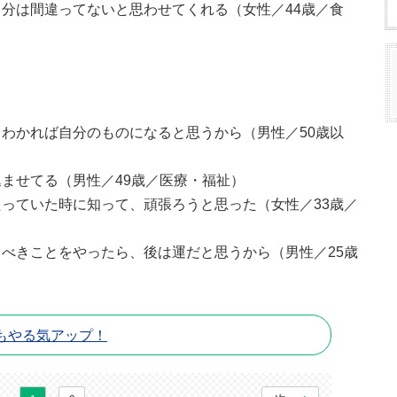
分は間違ってないと思わせてくれる（女性／44歳／食
わかれば自分のものになると思うから（男性／50歳以
ませてる（男性／49歳／医療・福祉）
っていた時に知って、頑張ろうと思った（女性／33歳／
べきことをやったら、後は運だと思うから（男性／25歳
もやる気アップ！