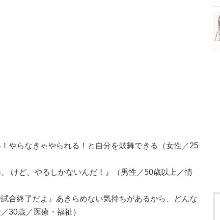
！やらなきゃやられる！と自分を鼓舞できる（女性／25
。 けど、やるしかないんだ！』（男性／50歳以上／情
で試合終了だよ』あきらめない気持ちがあるから、どんな
／30歳／医療・福祉）