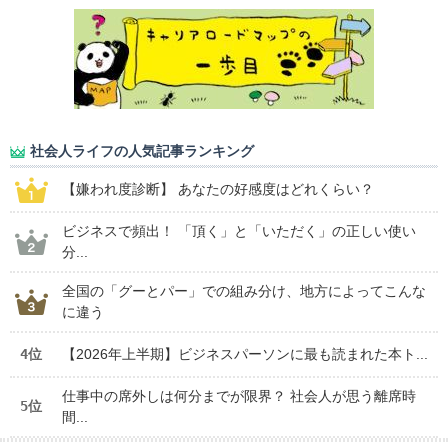
社会人ライフの人気記事ランキング
【嫌われ度診断】 あなたの好感度はどれくらい？
ビジネスで頻出！ 「頂く」と「いただく」の正しい使い
分...
全国の「グーとパー」での組み分け、地方によってこんな
に違う
4位
【2026年上半期】ビジネスパーソンに最も読まれた本ト...
仕事中の席外しは何分までが限界？ 社会人が思う離席時
5位
間...