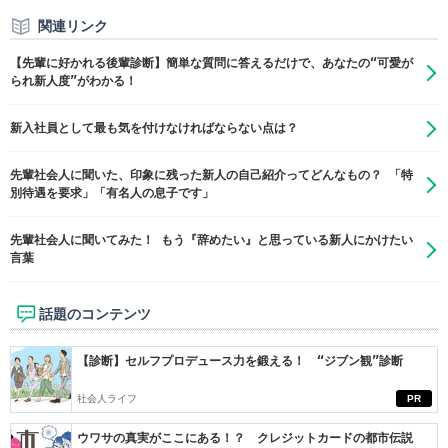
関連リンク
【先輩に好かれる後輩診断】簡単な質問に答えるだけで、あなたの“可愛が
られ新人度”がわかる！
新入社員として最も気を付けなければならない点は？
先輩社会人に聞いた、印象に残った新人の自己紹介ってどんなもの？ 「特
別待遇を要求」「有名人の息子です」
先輩社会人に聞いてみた！ もう『辞めたい』と思っている新人にかけたい
言葉
話題のコンテンツ
【診断】セルフプロデュース力を鍛える！ “ジブン観”診断
社会人ライフ
PR
ウワサの真実がここにある！？ クレジットカードの都市伝説