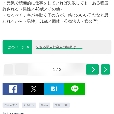
・元気で積極的に仕事をしていれば失敗しても、ある程度
許される（男性／48歳／その他）
・なるべくテキパキ動く子の方が、感じのいい子だなど思
われるから（男性／31歳／団体・公益法人・官公庁）
できる新人社会人の特徴は……
次のページ
1 / 2
社会人生活
おもしろ
社会人
先輩・上司