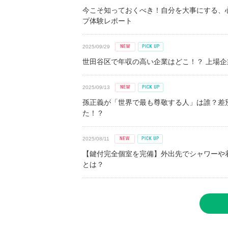
今こそ知っておくべき！自分を大事にする、
プ体験レポート
2025/09/29
世田谷区で年収の高い企業はどこ！？ 上場企業平
2025/09/13
孫正義が「世界で最も尊敬する人」は誰？差
た！？
2025/08/11
【鍵付完全個室を完備】外出先でシャワーや
とは？