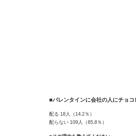
■バレンタインに会社の人にチョコ
配る 18人（14.2％）
配らない 109人（85.8％）