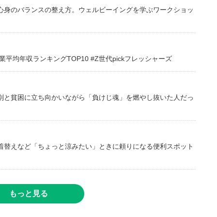
心身のバランスの整え方。ウェルビーイングを学ぶワークショッ
均年収ランキングTOP10 #Z世代pickフレッシャーズ
別と貧困に立ち向かいながら「負けじ魂」を燃やし抜いた人だっ
着替えなど「ちょっと涼みたい」ときに頼りになる便利スポット
もっと見る