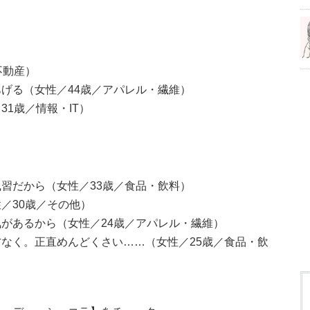
不動産）
げる（女性／44歳／アパレル・繊維）
1歳／情報・IT）
習だから（女性／33歳／食品・飲料）
／30歳／その他）
があるから（女性／24歳／アパレル・繊維）
なく。正直めんどくさい……（女性／25歳／食品・飲