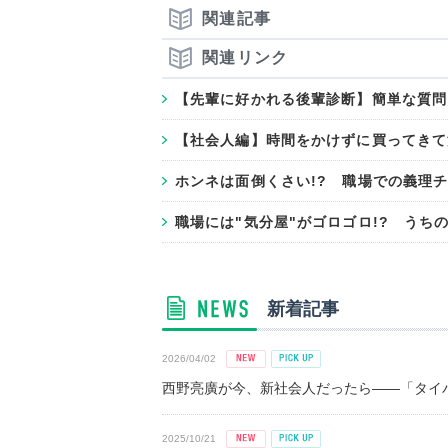
関連記事
関連リンク
【先輩に好かれる後輩診断】簡単な質問
【社会人編】時間をかけずに買ってきて
ホンネは面倒くさい!? 職場での義理
職場には"気分屋"がゴロゴロ!? うち
新着記事
2026/04/02
西野亮廣が今、新社会人だったら――「タイパ
2025/10/21