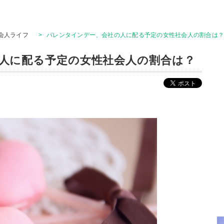
会人ライフ
>
バレンタインデー、会社の人に配る予定の女性社会人の割合は
人に配る予定の女性社会人の割合は？