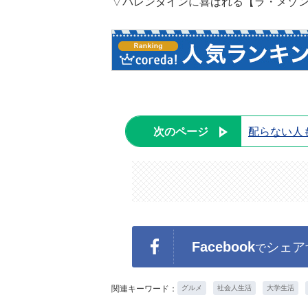
▽バレンタインに喜ばれる【ラ・メゾ
次のページ
配らない人
Facebook
シェア
で
関連キーワード：
グルメ
社会人生活
大学生活