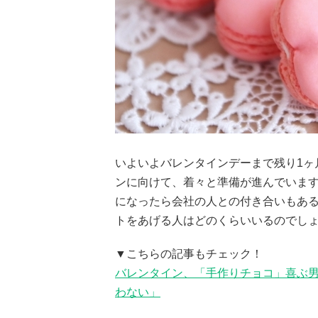
いよいよバレンタインデーまで残り1ヶ
ンに向けて、着々と準備が進んでいま
になったら会社の人との付き合いもあ
トをあげる人はどのくらいいるのでしょ
▼こちらの記事もチェック！
バレンタイン、「手作りチョコ」喜ぶ男
わない」