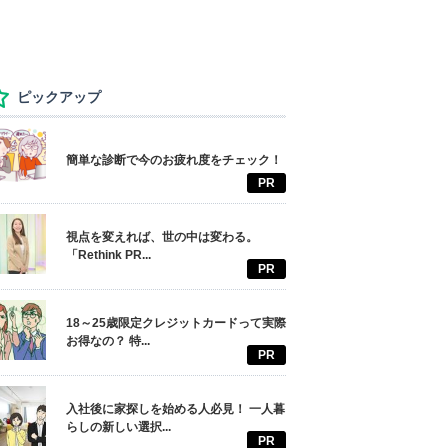
ピックアップ
簡単な診断で今のお疲れ度をチェック！
PR
視点を変えれば、世の中は変わる。
「Rethink PR...
PR
18～25歳限定クレジットカードって実際
お得なの？ 特...
PR
入社後に家探しを始める人必見！ 一人暮
らしの新しい選択...
PR