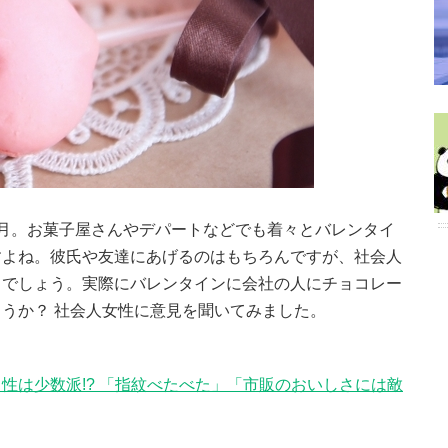
月。お菓子屋さんやデパートなどでも着々とバレンタイ
すよね。彼氏や友達にあげるのはもちろんですが、社会人
るでしょう。実際にバレンタインに会社の人にチョコレー
うか？ 社会人女性に意見を聞いてみました。
性は少数派!? 「指紋べたべた」「市販のおいしさには敵