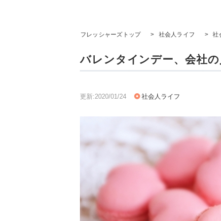
フレッシャーズトップ
>
社会人ライフ
>
社
バレンタインデー、会社の
更新:2020/01/24
社会人ライフ