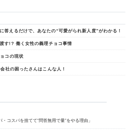
に答えるだけで、あなたの“可愛がられ新人度”がわかる！
渡す!? 働く女性の義理チョコ事情
チョコの現状
の会社の困ったさんはこんな人！
・コスパを捨てて“問答無用で量”をやる理由」