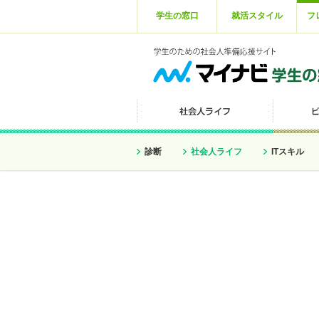
学生の窓口
就活スタイル
フ
診断
社会人ライフ
ITスキル