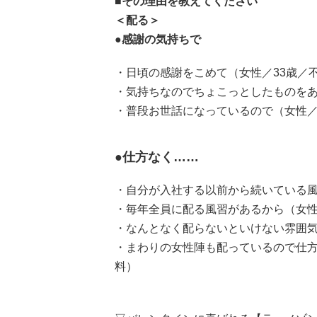
■その理由を教えてください
＜配る＞
●感謝の気持ちで
・日頃の感謝をこめて（女性／33歳／
・気持ちなのでちょこっとしたものをあ
・普段お世話になっているので（女性／3
●仕方なく……
・自分が入社する以前から続いている風
・毎年全員に配る風習があるから（女性
・なんとなく配らないといけない雰囲気
・まわりの女性陣も配っているので仕方
料）